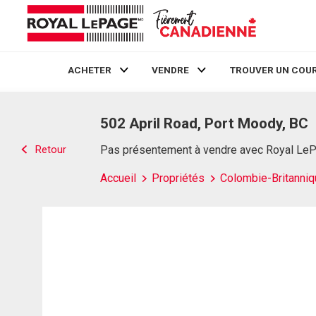
ACHETER
VENDRE
TROUVER UN COUR
Live
En Direct
502 April Road, Port Moody, BC
Retour
Pas présentement à vendre avec Royal Le
Accueil
Propriétés
Colombie-Britanniq