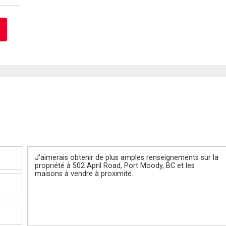
Message