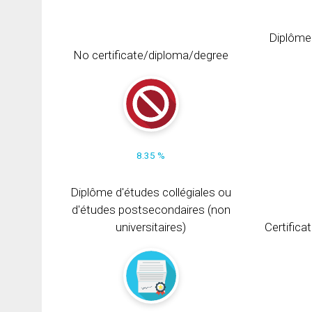
Diplôme
No certificate/diploma/degree
8.35 %
Diplôme d'études collégiales ou
d'études postsecondaires (non
universitaires)
Certifica