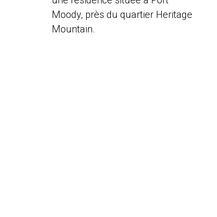
une résidence située à Port
Moody, près du quartier Heritage
Mountain.