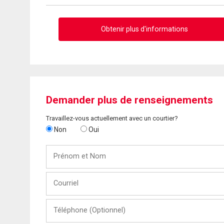
Obtenir plus d'informations
Demander plus de renseignements
Travaillez-vous actuellement avec un courtier?
Non
Oui
Prénom
et
Nom
Courriel
Téléphone
(Optionnel)