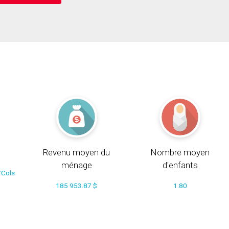
Revenu moyen du
Nombre moyen
ménage
d'enfants
/Cols
185 953.87 $
1.80