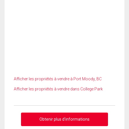
Afficher les propriétés à vendre à Port Moody, BC
Afficher les propriétés à vendre dans College Park
Obtenir plus d'informations