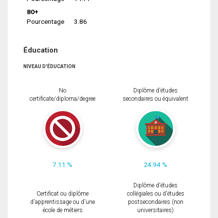
80+
Pourcentage
3.86
Éducation
NIVEAU D'ÉDUCATION
No
Diplôme d'études
certificate/diploma/degree
secondaires ou équivalent
7.11 %
24.94 %
Diplôme d'études
Certificat ou diplôme
collégiales ou d'études
d'apprentissage ou d'une
postsecondaires (non
école de métiers
universitaires)