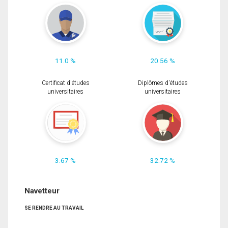
11.0 %
20.56 %
Certificat d'études
Diplômes d'études
universitaires
universitaires
3.67 %
32.72 %
Navetteur
SE RENDRE AU TRAVAIL