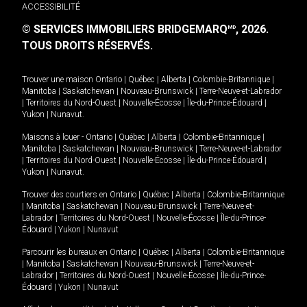
ACCESSIBILITÉ
© SERVICES IMMOBILIERS BRIDGEMARQ
, 2026.
MD
TOUS DROITS RÉSERVÉS.
Trouver une maison
Ontario
|
Québec
|
Alberta
|
Colombie-Britannique
|
Manitoba
|
Saskatchewan
|
Nouveau-Brunswick
|
Terre-Neuve-et-Labrador
|
Territoires du Nord-Ouest
|
Nouvelle-Écosse
|
Île-du-Prince-Édouard
|
Yukon
|
Nunavut
.
Maisons à louer -
Ontario
|
Québec
|
Alberta
|
Colombie-Britannique
|
Manitoba
|
Saskatchewan
|
Nouveau-Brunswick
|
Terre-Neuve-et-Labrador
|
Territoires du Nord-Ouest
|
Nouvelle-Écosse
|
Île-du-Prince-Édouard
|
Yukon
|
Nunavut
.
Trouver des courtiers en
Ontario
|
Québec
|
Alberta
|
Colombie-Britannique
|
Manitoba
|
Saskatchewan
|
Nouveau-Brunswick
|
Terre-Neuve-et-
Labrador
|
Territoires du Nord-Ouest
|
Nouvelle-Écosse
|
Île-du-Prince-
Édouard
|
Yukon
|
Nunavut
Parcourir les bureaux en
Ontario
|
Québec
|
Alberta
|
Colombie-Britannique
|
Manitoba
|
Saskatchewan
|
Nouveau-Brunswick
|
Terre-Neuve-et-
Labrador
|
Territoires du Nord-Ouest
|
Nouvelle-Écosse
|
Île-du-Prince-
Édouard
|
Yukon
|
Nunavut