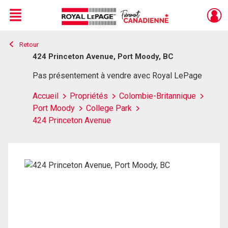
Menu
Retour
Live
En Direct
424 Princeton Avenue, Port Moody, BC
Pas présentement à vendre avec Royal LePage
Accueil
Propriétés
Colombie-Britannique
Port Moody
College Park
424 Princeton Avenue