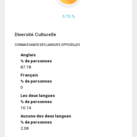
5.75 %
Diversité Culturelle
CONNAISSANCE DES LANGUES OFFICIELLES
Anglais
% de personnes
87.78
Français
% de personnes
0
Les deux langues
% de personnes
10.14
Aucune des deux langues
% de personnes
2.08