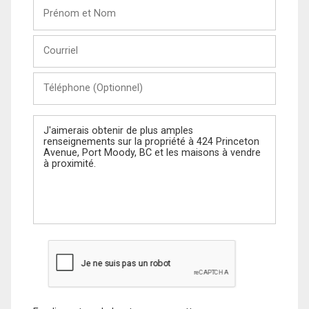
Prénom
et
Nom
Courriel
Téléphone
(Optionnel)
Message