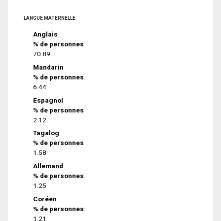
LANGUE MATERNELLE
Anglais
% de personnes
70.89
Mandarin
% de personnes
6.44
Espagnol
% de personnes
2.12
Tagalog
% de personnes
1.58
Allemand
% de personnes
1.25
Coréen
% de personnes
1.21