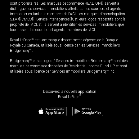
sont propriétaires. Les marques de commerce REALTOR® servent à
distinguer les services immobiliers offerts par les courtiers et agents
immobilier en tant que membres de l'ACI. Les marques d'homologation
S.I.A.® /MLS®, Service inter-agences®, et leurs logos respectifs sont la
propriété de l'ACI, et ils servent à identifier les services immobiliers que
fournissent les courtiers et agents membres de l'ACI.
Royal LePage
MD
est une marque de commerce déposée de la Banque
Royale du Canada, utilisée sous licence par les Services immobiliers
Bridgemarq
MD
.
Bridgemarq
MD
et ses logos / Services immobiliers Bridgemarq
MD
sont des
marques de commerce déposées de Residential Income Fund L.P. et sont
utilisées sous licence par Services immobiliers Bridgemarq
MD
Inc.
Découvrez la nouvelle application
MD
Royal LePage