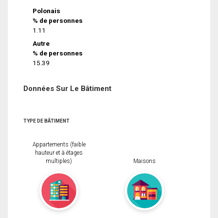
Polonais
% de personnes
1.11
Autre
% de personnes
15.39
Données Sur Le Bâtiment
TYPE DE BÂTIMENT
Appartements (faible
hauteur et à étages
multiples)
Maisons