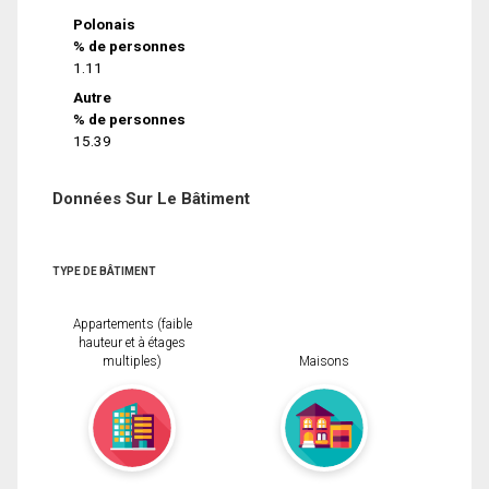
Polonais
% de personnes
1.11
Autre
% de personnes
15.39
Données Sur Le Bâtiment
TYPE DE BÂTIMENT
Appartements (faible
hauteur et à étages
multiples)
Maisons