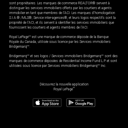
sont propriétaires. Les marques de commerce REALTOR® servent à
distinguer les services immobiliers offerts par les courtiers et agents
immobilier en tant que membres de l'ACI. Les marques d'homologation
S.I.A.® /MLS®, Service inter-agences®, et leurs logos respectifs sont la
propriété de l'ACI, et ils servent à identifier les services immobiliers que
fournissent les courtiers et agents membres de l'ACI.
Royal LePage
MD
est une marque de commerce déposée de la Banque
Royale du Canada, utilisée sous licence par les Services immobiliers
Bridgemarq
MD
.
Bridgemarq
MD
et ses logos / Services immobiliers Bridgemarq
MD
sont des
marques de commerce déposées de Residential Income Fund L.P. et sont
utilisées sous licence par Services immobiliers Bridgemarq
MD
Inc.
Découvrez la nouvelle application
MD
Royal LePage