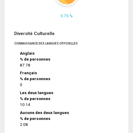
5.75 %
Diversité Culturelle
CONNAISSANCE DES LANGUES OFFICIELLES
Anglais
% de personnes
87.78
Français
% de personnes
0
Les deux langues
% de personnes
10.14
Aucune des deux langues
% de personnes
2.08