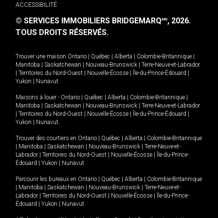
ACCESSIBILITÉ
© SERVICES IMMOBILIERS BRIDGEMARQ
, 2026.
MD
TOUS DROITS RÉSERVÉS.
Trouver une maison
Ontario
|
Québec
|
Alberta
|
Colombie-Britannique
|
Manitoba
|
Saskatchewan
|
Nouveau-Brunswick
|
Terre-Neuve-et-Labrador
|
Territoires du Nord-Ouest
|
Nouvelle-Écosse
|
Île-du-Prince-Édouard
|
Yukon
|
Nunavut
.
Maisons à louer -
Ontario
|
Québec
|
Alberta
|
Colombie-Britannique
|
Manitoba
|
Saskatchewan
|
Nouveau-Brunswick
|
Terre-Neuve-et-Labrador
|
Territoires du Nord-Ouest
|
Nouvelle-Écosse
|
Île-du-Prince-Édouard
|
Yukon
|
Nunavut
.
Trouver des courtiers en
Ontario
|
Québec
|
Alberta
|
Colombie-Britannique
|
Manitoba
|
Saskatchewan
|
Nouveau-Brunswick
|
Terre-Neuve-et-
Labrador
|
Territoires du Nord-Ouest
|
Nouvelle-Écosse
|
Île-du-Prince-
Édouard
|
Yukon
|
Nunavut
Parcourir les bureaux en
Ontario
|
Québec
|
Alberta
|
Colombie-Britannique
|
Manitoba
|
Saskatchewan
|
Nouveau-Brunswick
|
Terre-Neuve-et-
Labrador
|
Territoires du Nord-Ouest
|
Nouvelle-Écosse
|
Île-du-Prince-
Édouard
|
Yukon
|
Nunavut