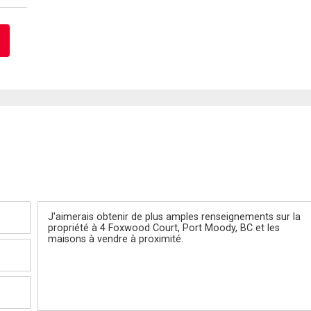
Message