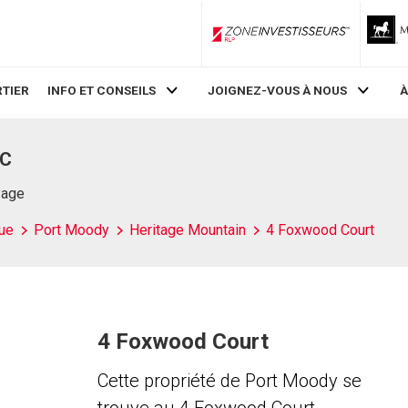
ZoneInvestisseurs RLP
TIER
INFO ET CONSEILS
JOIGNEZ-VOUS À NOUS
À
BC
Page
ue
Port Moody
Heritage Mountain
4 Foxwood Court
4 Foxwood Court
Cette propriété de Port Moody se