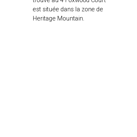
trouve au 4 Foxwood Court
est située dans la zone de
Heritage Mountain.