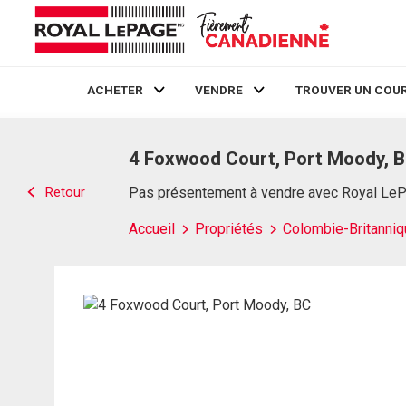
ACHETER
VENDRE
TROUVER UN COUR
Live
En Direct
4 Foxwood Court, Port Moody, 
Retour
Pas présentement à vendre avec Royal Le
Accueil
Propriétés
Colombie-Britanniq