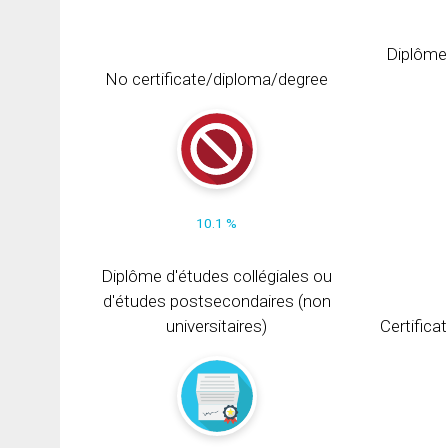
Diplôme
No certificate/diploma/degree
10.1 %
Diplôme d'études collégiales ou
d'études postsecondaires (non
universitaires)
Certifica