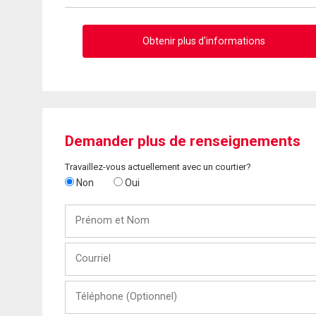
Obtenir plus d'informations
Demander plus de renseignements
Travaillez-vous actuellement avec un courtier?
Non
Oui
Prénom
et
Nom
Courriel
Téléphone
(Optionnel)