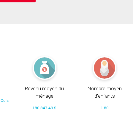
Revenu moyen du
Nombre moyen
ménage
d'enfants
/Cols
180 847.49 $
1.80