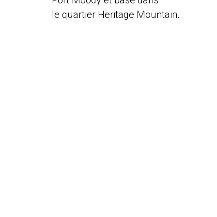
Port Moody et basé dans
le quartier Heritage Mountain.