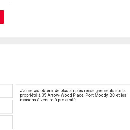
Message