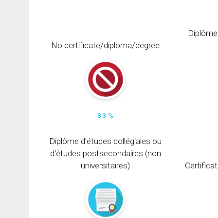
Diplôme
No certificate/diploma/degree
8.3 %
Diplôme d'études collégiales ou
d'études postsecondaires (non
universitaires)
Certifica