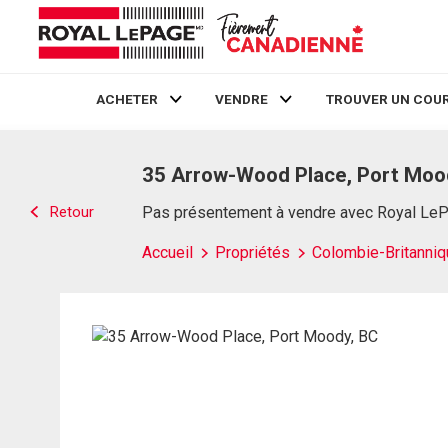
ACHETER
VENDRE
TROUVER UN COUR
Live
En Direct
35 Arrow-Wood Place, Port Moo
Retour
Pas présentement à vendre avec Royal Le
Accueil
Propriétés
Colombie-Britanniq