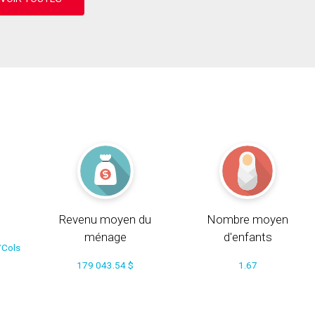
Revenu moyen du
Nombre moyen
ménage
d'enfants
/Cols
179 043.54 $
1.67