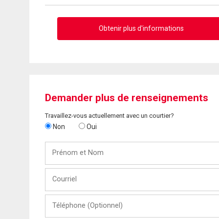
Obtenir plus d'informations
Demander plus de renseignements
Travaillez-vous actuellement avec un courtier?
Non
Oui
Prénom
et
Nom
Courriel
Téléphone
(Optionnel)