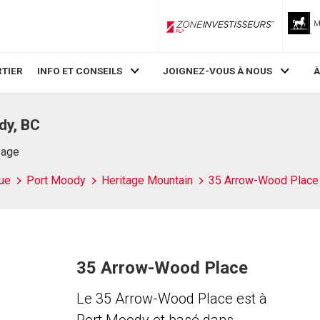
ZoneInvestisseurs RLP
TIER
INFO ET CONSEILS
JOIGNEZ-VOUS À NOUS
À
dy, BC
Page
ue
Port Moody
Heritage Mountain
35 Arrow-Wood Place
35 Arrow-Wood Place
Le 35 Arrow-Wood Place est à