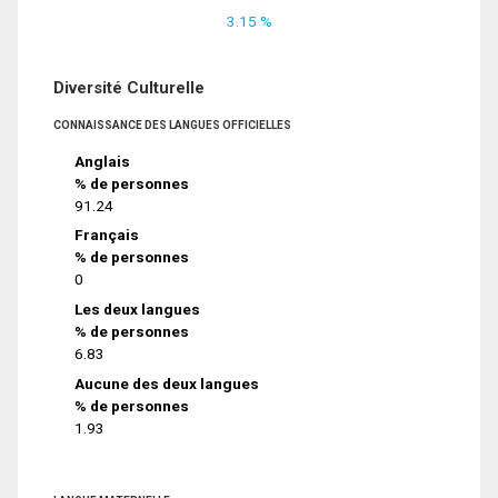
3.15 %
Diversité Culturelle
CONNAISSANCE DES LANGUES OFFICIELLES
Anglais
% de personnes
91.24
Français
% de personnes
0
Les deux langues
% de personnes
6.83
Aucune des deux langues
% de personnes
1.93