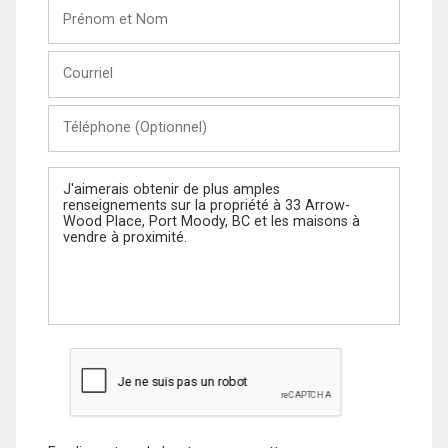
Prénom
et
Nom
Courriel
Téléphone
(Optionnel)
Message