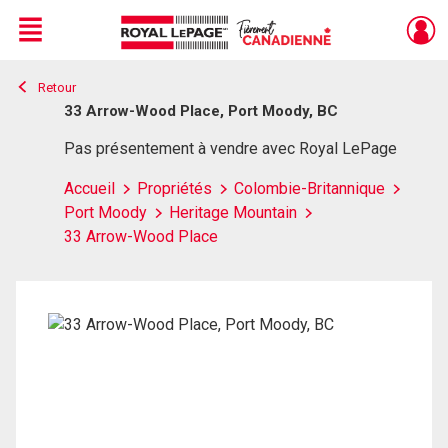
Menu
Retour
Live
En Direct
33 Arrow-Wood Place, Port Moody, BC
Pas présentement à vendre avec Royal LePage
Accueil
Propriétés
Colombie-Britannique
Port Moody
Heritage Mountain
33 Arrow-Wood Place