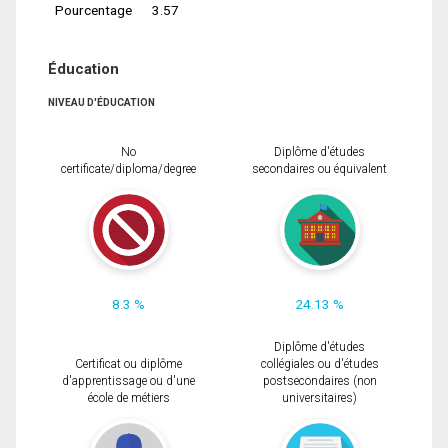
Pourcentage
3.57
Éducation
NIVEAU D'ÉDUCATION
No
Diplôme d'études
certificate/diploma/degree
secondaires ou équivalent
8.3 %
24.13 %
Diplôme d'études
Certificat ou diplôme
collégiales ou d'études
d'apprentissage ou d'une
postsecondaires (non
école de métiers
universitaires)