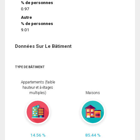
% de personnes
0.97
Autre
% de personnes
9.01
Données Sur Le Bâtiment
TYPE DE BÂTIMENT
Appartements (faible
hauteur et à étages
multiples)
Maisons
14.56 %
85.44 %