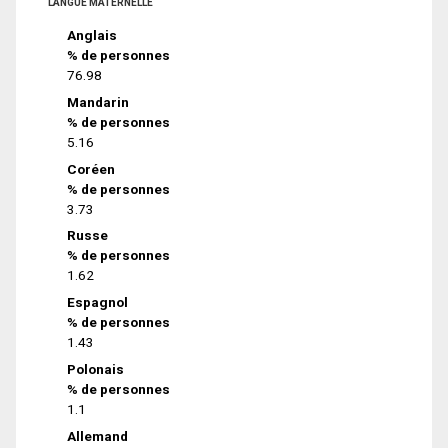
LANGUE MATERNELLE
Anglais
% de personnes
76.98
Mandarin
% de personnes
5.16
Coréen
% de personnes
3.73
Russe
% de personnes
1.62
Espagnol
% de personnes
1.43
Polonais
% de personnes
1.1
Allemand