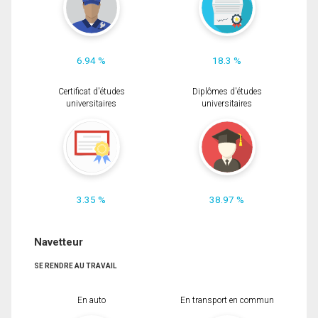
6.94 %
18.3 %
Certificat d'études
Diplômes d'études
universitaires
universitaires
3.35 %
38.97 %
Navetteur
SE RENDRE AU TRAVAIL
En auto
En transport en commun