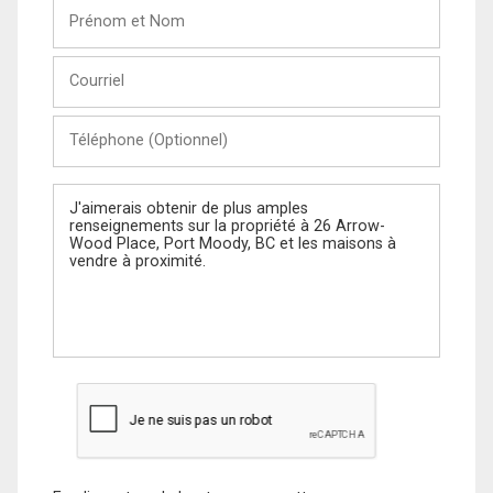
Prénom
et
Nom
Courriel
Téléphone
(Optionnel)
Message