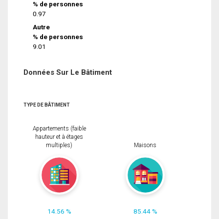
% de personnes
0.97
Autre
% de personnes
9.01
Données Sur Le Bâtiment
TYPE DE BÂTIMENT
Appartements (faible
hauteur et à étages
multiples)
Maisons
14.56 %
85.44 %