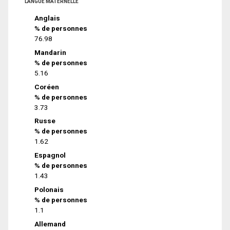
LANGUE MATERNELLE
Anglais
% de personnes
76.98
Mandarin
% de personnes
5.16
Coréen
% de personnes
3.73
Russe
% de personnes
1.62
Espagnol
% de personnes
1.43
Polonais
% de personnes
1.1
Allemand