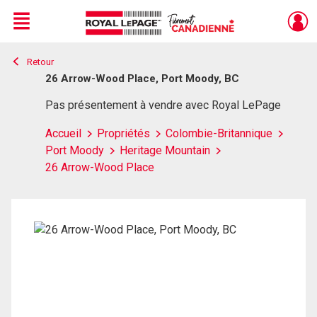
Menu
Retour
Live
En Direct
26 Arrow-Wood Place, Port Moody, BC
Pas présentement à vendre avec Royal LePage
Accueil
Propriétés
Colombie-Britannique
Port Moody
Heritage Mountain
26 Arrow-Wood Place