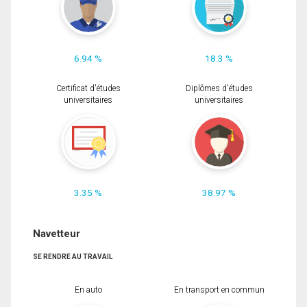
6.94 %
18.3 %
Certificat d'études
Diplômes d'études
universitaires
universitaires
3.35 %
38.97 %
Navetteur
SE RENDRE AU TRAVAIL
En auto
En transport en commun