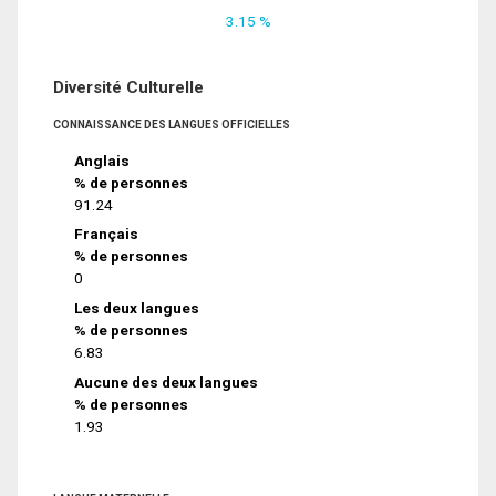
3.15 %
Diversité Culturelle
CONNAISSANCE DES LANGUES OFFICIELLES
Anglais
% de personnes
91.24
Français
% de personnes
0
Les deux langues
% de personnes
6.83
Aucune des deux langues
% de personnes
1.93