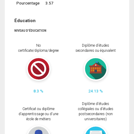
Pourcentage
3.57
Éducation
NIVEAU D'ÉDUCATION
No
Diplôme d'études
certificate/diploma/degree
secondaires ou équivalent
8.3 %
24.13 %
Diplôme d'études
Certificat ou diplôme
collégiales ou d'études
d'apprentissage ou d'une
postsecondaires (non
école de métiers
universitaires)