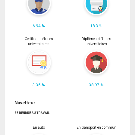
6.94 %
18.3 %
Certificat d'études
Diplômes d'études
universitaires
universitaires
3.35 %
38.97 %
Navetteur
SE RENDRE AU TRAVAIL
En auto
En transport en commun