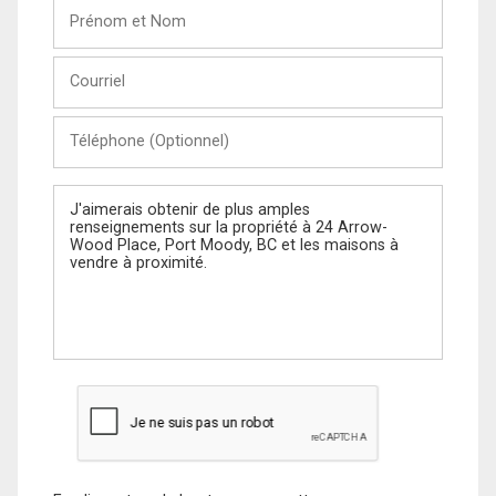
Prénom
et
Nom
Courriel
Téléphone
(Optionnel)
Message