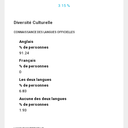
3.15 %
Diversité Culturelle
CONNAISSANCE DES LANGUES OFFICIELLES
Anglais
% de personnes
91.24
Français
% de personnes
0
Les deux langues
% de personnes
6.83
Aucune des deux langues
% de personnes
1.93