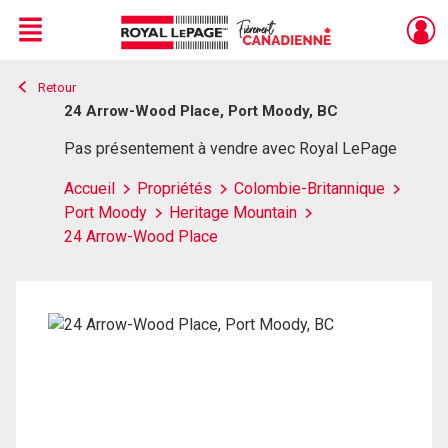
Menu
Retour
Live
En Direct
24 Arrow-Wood Place, Port Moody, BC
Pas présentement à vendre avec Royal LePage
Accueil
Propriétés
Colombie-Britannique
Port Moody
Heritage Mountain
24 Arrow-Wood Place