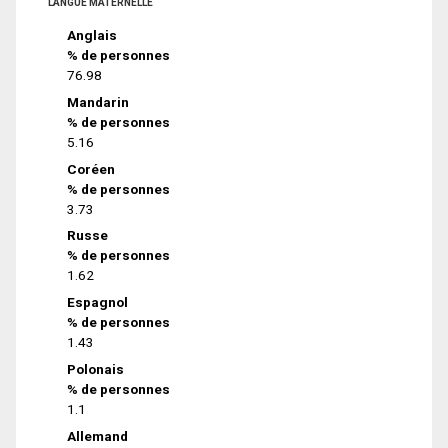
LANGUE MATERNELLE
Anglais
% de personnes
76.98
Mandarin
% de personnes
5.16
Coréen
% de personnes
3.73
Russe
% de personnes
1.62
Espagnol
% de personnes
1.43
Polonais
% de personnes
1.1
Allemand