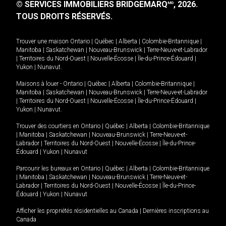
© SERVICES IMMOBILIERS BRIDGEMARQ
, 2026.
MD
TOUS DROITS RÉSERVÉS.
Trouver une maison
Ontario
|
Québec
|
Alberta
|
Colombie-Britannique
|
Manitoba
|
Saskatchewan
|
Nouveau-Brunswick
|
Terre-Neuve-et-Labrador
|
Territoires du Nord-Ouest
|
Nouvelle-Écosse
|
Île-du-Prince-Édouard
|
Yukon
|
Nunavut
.
Maisons à louer -
Ontario
|
Québec
|
Alberta
|
Colombie-Britannique
|
Manitoba
|
Saskatchewan
|
Nouveau-Brunswick
|
Terre-Neuve-et-Labrador
|
Territoires du Nord-Ouest
|
Nouvelle-Écosse
|
Île-du-Prince-Édouard
|
Yukon
|
Nunavut
.
Trouver des courtiers en
Ontario
|
Québec
|
Alberta
|
Colombie-Britannique
|
Manitoba
|
Saskatchewan
|
Nouveau-Brunswick
|
Terre-Neuve-et-
Labrador
|
Territoires du Nord-Ouest
|
Nouvelle-Écosse
|
Île-du-Prince-
Édouard
|
Yukon
|
Nunavut
Parcourir les bureaux en
Ontario
|
Québec
|
Alberta
|
Colombie-Britannique
|
Manitoba
|
Saskatchewan
|
Nouveau-Brunswick
|
Terre-Neuve-et-
Labrador
|
Territoires du Nord-Ouest
|
Nouvelle-Écosse
|
Île-du-Prince-
Édouard
|
Yukon
|
Nunavut
Afficher les propriétés résidentielles au Canada
|
Dernières inscriptions au
Canada