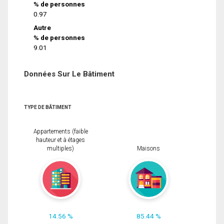
% de personnes
0.97
Autre
% de personnes
9.01
Données Sur Le Bâtiment
TYPE DE BÂTIMENT
Appartements (faible
hauteur et à étages
multiples)
Maisons
14.56 %
85.44 %