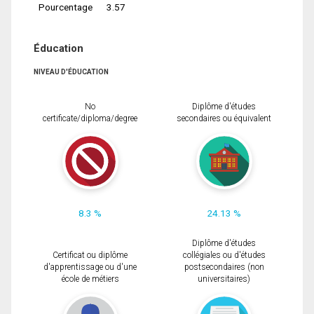
Pourcentage
3.57
Éducation
NIVEAU D'ÉDUCATION
No
Diplôme d'études
certificate/diploma/degree
secondaires ou équivalent
8.3 %
24.13 %
Diplôme d'études
Certificat ou diplôme
collégiales ou d'études
d'apprentissage ou d'une
postsecondaires (non
école de métiers
universitaires)