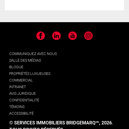
Facebook
LinkedIn
YouTube
Instagram
COMMUNIQUEZ AVEC NOUS
SALLE DES MÉDIAS
BLOGUE
PROPRIÉTÉS LUXUEUSES
COMMERCIAL
INTRANET
AVIS JURIDIQUE
CONFIDENTIALITÉ
TÉMOINS
ACCESSIBILITÉ
© SERVICES IMMOBILIERS BRIDGEMARQ
, 2026.
MD