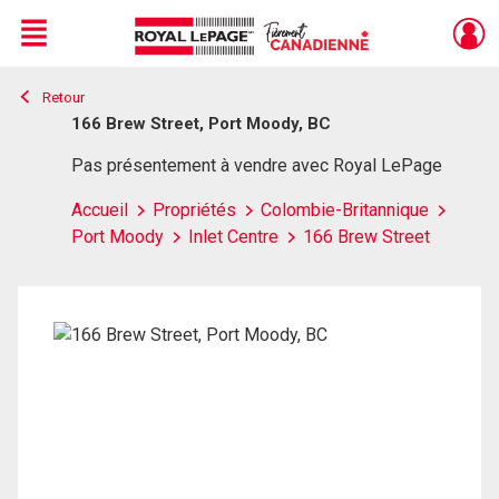
Menu
Retour
Live
En Direct
166 Brew Street, Port Moody, BC
Pas présentement à vendre avec Royal LePage
Accueil
Propriétés
Colombie-Britannique
Port Moody
Inlet Centre
166 Brew Street