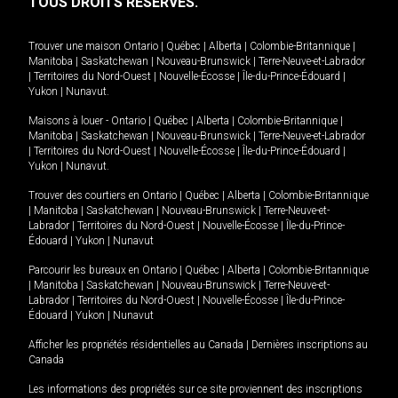
TOUS DROITS RÉSERVÉS.
Trouver une maison
Ontario
|
Québec
|
Alberta
|
Colombie-Britannique
|
Manitoba
|
Saskatchewan
|
Nouveau-Brunswick
|
Terre-Neuve-et-Labrador
|
Territoires du Nord-Ouest
|
Nouvelle-Écosse
|
Île-du-Prince-Édouard
|
Yukon
|
Nunavut
.
Maisons à louer -
Ontario
|
Québec
|
Alberta
|
Colombie-Britannique
|
Manitoba
|
Saskatchewan
|
Nouveau-Brunswick
|
Terre-Neuve-et-Labrador
|
Territoires du Nord-Ouest
|
Nouvelle-Écosse
|
Île-du-Prince-Édouard
|
Yukon
|
Nunavut
.
Trouver des courtiers en
Ontario
|
Québec
|
Alberta
|
Colombie-Britannique
|
Manitoba
|
Saskatchewan
|
Nouveau-Brunswick
|
Terre-Neuve-et-
Labrador
|
Territoires du Nord-Ouest
|
Nouvelle-Écosse
|
Île-du-Prince-
Édouard
|
Yukon
|
Nunavut
Parcourir les bureaux en
Ontario
|
Québec
|
Alberta
|
Colombie-Britannique
|
Manitoba
|
Saskatchewan
|
Nouveau-Brunswick
|
Terre-Neuve-et-
Labrador
|
Territoires du Nord-Ouest
|
Nouvelle-Écosse
|
Île-du-Prince-
Édouard
|
Yukon
|
Nunavut
Afficher les propriétés résidentielles au Canada
|
Dernières inscriptions au
Canada
Les informations des propriétés sur ce site proviennent des inscriptions