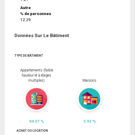
Autre
% de personnes
12.29
Données Sur Le Bâtiment
TYPE DE BÂTIMENT
Appartements (faible
hauteur et à étages
multiples)
Maisons
94.07 %
5.93 %
ACHAT OU LOCATION