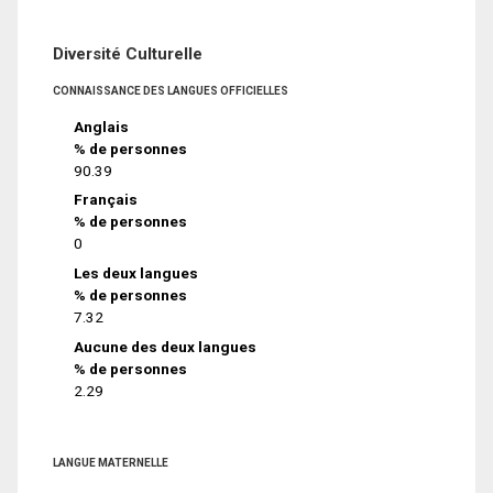
Diversité Culturelle
CONNAISSANCE DES LANGUES OFFICIELLES
Anglais
% de personnes
90.39
Français
% de personnes
0
Les deux langues
% de personnes
7.32
Aucune des deux langues
% de personnes
2.29
LANGUE MATERNELLE