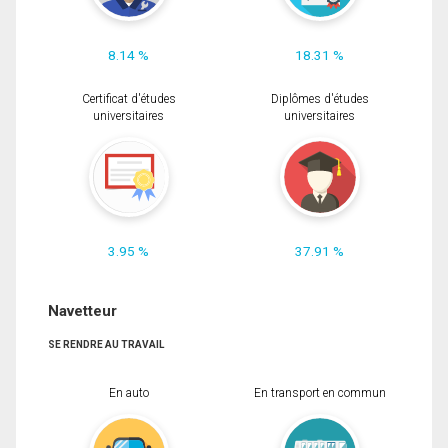
8.14 %
18.31 %
Certificat d'études
Diplômes d'études
universitaires
universitaires
3.95 %
37.91 %
Navetteur
SE RENDRE AU TRAVAIL
En auto
En transport en commun