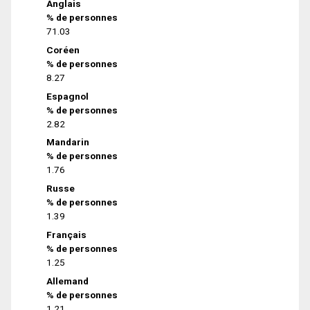
Anglais
% de personnes
71.03
Coréen
% de personnes
8.27
Espagnol
% de personnes
2.82
Mandarin
% de personnes
1.76
Russe
% de personnes
1.39
Français
% de personnes
1.25
Allemand
% de personnes
1.21