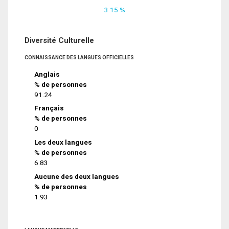
3.15 %
Diversité Culturelle
CONNAISSANCE DES LANGUES OFFICIELLES
Anglais
% de personnes
91.24
Français
% de personnes
0
Les deux langues
% de personnes
6.83
Aucune des deux langues
% de personnes
1.93