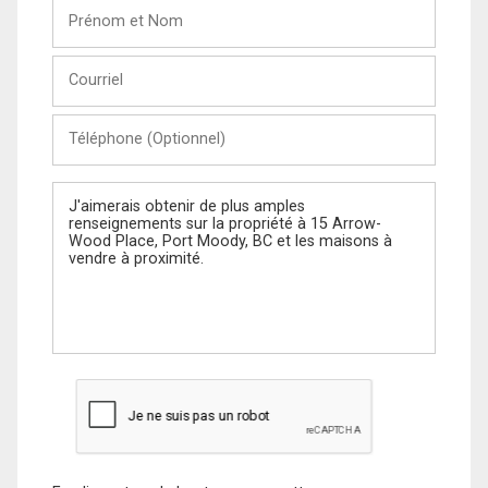
Prénom
et
Nom
Courriel
Téléphone
(Optionnel)
Message