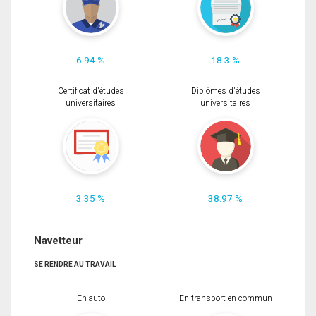
6.94 %
18.3 %
Certificat d'études
Diplômes d'études
universitaires
universitaires
3.35 %
38.97 %
Navetteur
SE RENDRE AU TRAVAIL
En auto
En transport en commun