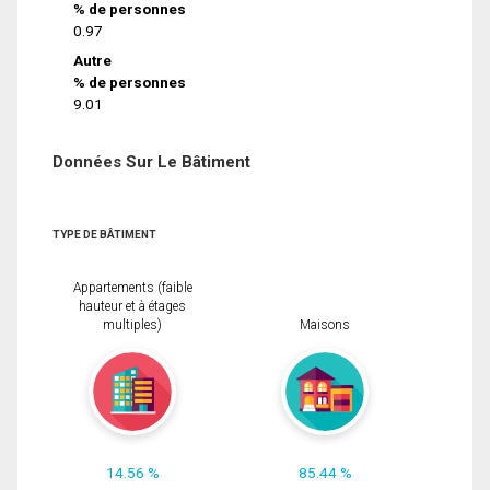
% de personnes
0.97
Autre
% de personnes
9.01
Données Sur Le Bâtiment
TYPE DE BÂTIMENT
Appartements (faible
hauteur et à étages
multiples)
Maisons
14.56 %
85.44 %