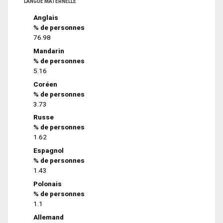
LANGUE MATERNELLE
Anglais
% de personnes
76.98
Mandarin
% de personnes
5.16
Coréen
% de personnes
3.73
Russe
% de personnes
1.62
Espagnol
% de personnes
1.43
Polonais
% de personnes
1.1
Allemand