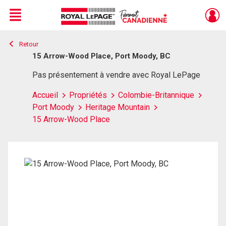
Menu
Retour
Live
En Direct
15 Arrow-Wood Place, Port Moody, BC
Pas présentement à vendre avec Royal LePage
Accueil
Propriétés
Colombie-Britannique
Port Moody
Heritage Mountain
15 Arrow-Wood Place