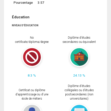
Pourcentage
3.57
Éducation
NIVEAU D'ÉDUCATION
No
Diplôme d'études
certificate/diploma/degree
secondaires ou équivalent
8.3 %
24.13 %
Diplôme d'études
Certificat ou diplôme
collégiales ou d'études
d'apprentissage ou d'une
postsecondaires (non
école de métiers
universitaires)