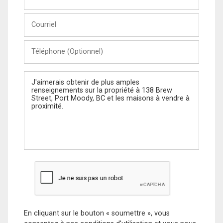
et
Nom
Courriel
Téléphone
(Optionnel)
Message
En cliquant sur le bouton « soumettre », vous