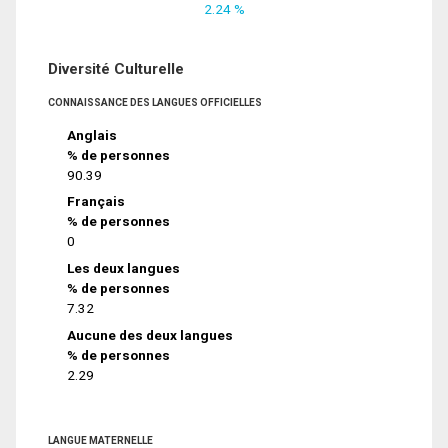
2.24 %
Diversité Culturelle
CONNAISSANCE DES LANGUES OFFICIELLES
Anglais
% de personnes
90.39
Français
% de personnes
0
Les deux langues
% de personnes
7.32
Aucune des deux langues
% de personnes
2.29
LANGUE MATERNELLE