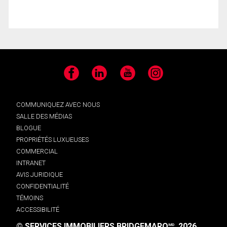
Facebook
LinkedIn
YouTube
Instagram
COMMUNIQUEZ AVEC NOUS
SALLE DES MÉDIAS
BLOGUE
PROPRIÉTÉS LUXUEUSES
COMMERCIAL
INTRANET
AVIS JURIDIQUE
CONFIDENTIALITÉ
TÉMOINS
ACCESSIBILITÉ
© SERVICES IMMOBILIERS BRIDGEMARQ
, 2026.
MD