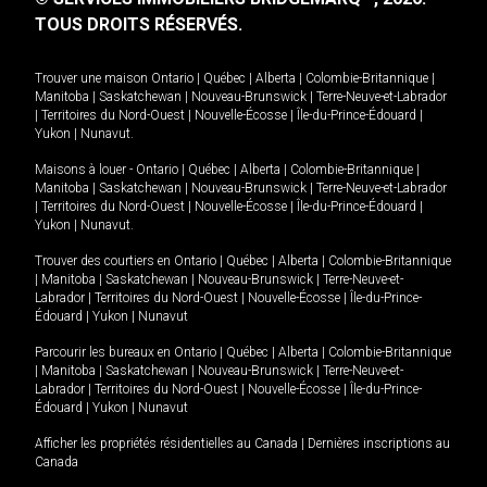
TOUS DROITS RÉSERVÉS.
Trouver une maison
Ontario
|
Québec
|
Alberta
|
Colombie-Britannique
|
Manitoba
|
Saskatchewan
|
Nouveau-Brunswick
|
Terre-Neuve-et-Labrador
|
Territoires du Nord-Ouest
|
Nouvelle-Écosse
|
Île-du-Prince-Édouard
|
Yukon
|
Nunavut
.
Maisons à louer -
Ontario
|
Québec
|
Alberta
|
Colombie-Britannique
|
Manitoba
|
Saskatchewan
|
Nouveau-Brunswick
|
Terre-Neuve-et-Labrador
|
Territoires du Nord-Ouest
|
Nouvelle-Écosse
|
Île-du-Prince-Édouard
|
Yukon
|
Nunavut
.
Trouver des courtiers en
Ontario
|
Québec
|
Alberta
|
Colombie-Britannique
|
Manitoba
|
Saskatchewan
|
Nouveau-Brunswick
|
Terre-Neuve-et-
Labrador
|
Territoires du Nord-Ouest
|
Nouvelle-Écosse
|
Île-du-Prince-
Édouard
|
Yukon
|
Nunavut
Parcourir les bureaux en
Ontario
|
Québec
|
Alberta
|
Colombie-Britannique
|
Manitoba
|
Saskatchewan
|
Nouveau-Brunswick
|
Terre-Neuve-et-
Labrador
|
Territoires du Nord-Ouest
|
Nouvelle-Écosse
|
Île-du-Prince-
Édouard
|
Yukon
|
Nunavut
Afficher les propriétés résidentielles au Canada
|
Dernières inscriptions au
Canada