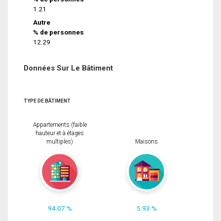
1.21
Autre
% de personnes
12.29
Données Sur Le Bâtiment
TYPE DE BÂTIMENT
Appartements (faible
hauteur et à étages
multiples)
Maisons
94.07 %
5.93 %