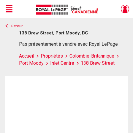
Menu
Retour
Live
En Direct
138 Brew Street, Port Moody, BC
Pas présentement à vendre avec Royal LePage
Accueil
Propriétés
Colombie-Britannique
Port Moody
Inlet Centre
138 Brew Street