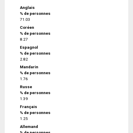
Anglais
% de personnes
71.03
Coréen
% de personnes
8.27
Espagnol
% de personnes
2.82
Mandarin
% de personnes
1.76
Russe
% de personnes
1.39
Français
% de personnes
1.25
Allemand
% de personnes