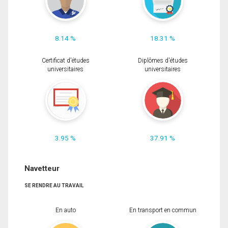
8.14 %
18.31 %
Certificat d'études
Diplômes d'études
universitaires
universitaires
3.95 %
37.91 %
Navetteur
SE RENDRE AU TRAVAIL
En auto
En transport en commun