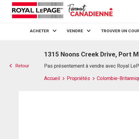
ACHETER
VENDRE
TROUVER UN COUR
Live
En Direct
1315 Noons Creek Drive, Port M
Retour
Pas présentement à vendre avec Royal Le
Accueil
Propriétés
Colombie-Britanniq