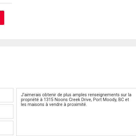
Message