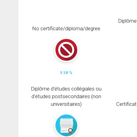
Diplôme
No certificate/diploma/degree
9.38 %
Diplôme d'études collégiales ou
d'études postsecondaires (non
universitaires)
Certifica