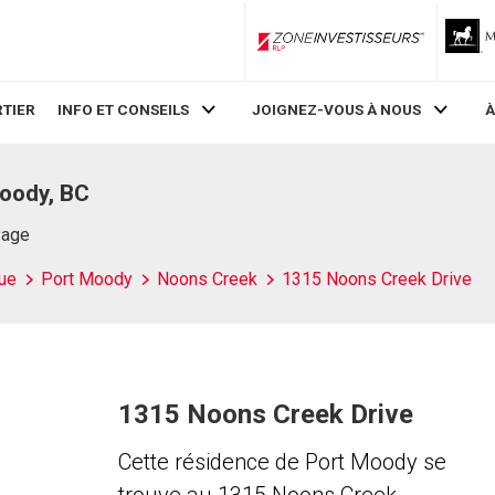
ZoneInvestisseurs RLP
TIER
INFO ET CONSEILS
JOIGNEZ-VOUS À NOUS
À
oody, BC
Page
ue
Port Moody
Noons Creek
1315 Noons Creek Drive
1315 Noons Creek Drive
Cette résidence de Port Moody se