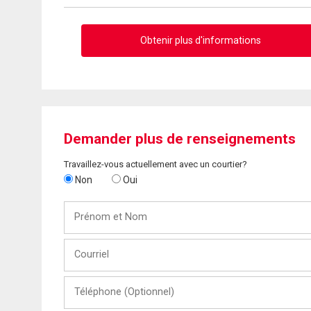
Obtenir plus d'informations
Demander plus de renseignements
Travaillez-vous actuellement avec un courtier?
Non
Oui
Prénom
et
Nom
Courriel
Téléphone
(Optionnel)