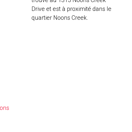
trouve au 1315 Noons Creek
Drive et est à proximité dans le
quartier Noons Creek.
oons