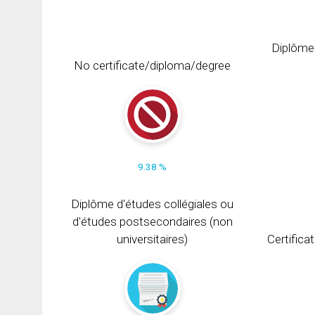
Diplôme
No certificate/diploma/degree
9.38 %
Diplôme d'études collégiales ou
d'études postsecondaires (non
universitaires)
Certifica