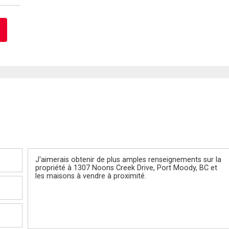
Message