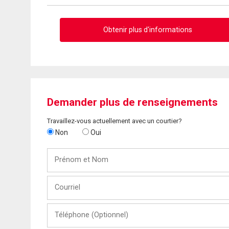
Obtenir plus d'informations
Demander plus de renseignements
Travaillez-vous actuellement avec un courtier?
Non
Oui
Prénom
et
Nom
Courriel
Téléphone
(Optionnel)