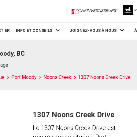
ZoneInvestisseurs RLP
TIER
INFO ET CONSEILS
JOIGNEZ-VOUS À NOUS
À
oody, BC
Page
ue
Port Moody
Noons Creek
1307 Noons Creek Drive
1307 Noons Creek Drive
Le 1307 Noons Creek Drive est