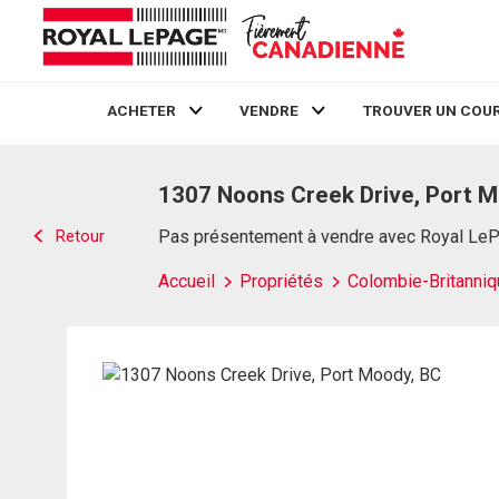
ACHETER
VENDRE
TROUVER UN COUR
Live
En Direct
1307 Noons Creek Drive, Port M
Retour
Pas présentement à vendre avec Royal Le
Accueil
Propriétés
Colombie-Britanniq