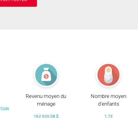
Revenu moyen du
Nombre moyen
ménage
d'enfants
/Cols
162 920.58 $
1.73