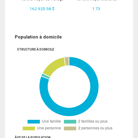
162 920.58 $
1.73
Population à domicile
STRUCTURE À DOMICILE
ÂGE DE LA POPULATION