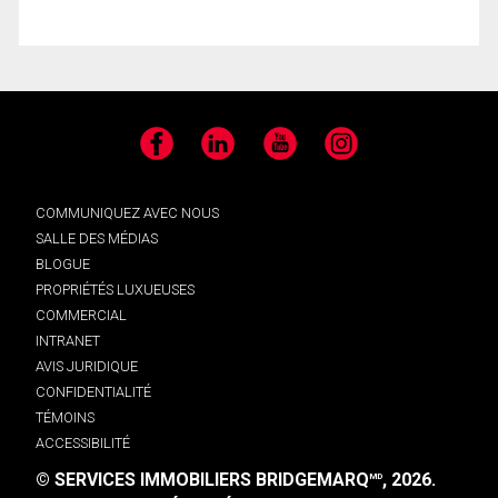
Facebook
LinkedIn
YouTube
Instagram
COMMUNIQUEZ AVEC NOUS
SALLE DES MÉDIAS
BLOGUE
PROPRIÉTÉS LUXUEUSES
COMMERCIAL
INTRANET
AVIS JURIDIQUE
CONFIDENTIALITÉ
TÉMOINS
ACCESSIBILITÉ
© SERVICES IMMOBILIERS BRIDGEMARQ
, 2026.
MD