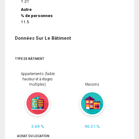
1.21
Autre
% de personnes
11.5
Données Sur Le Bâtiment
TYPE DE BÂTIMENT
Appartements (faible
hauteur et à étages
multiples)
Maisons
3.69 %
96.31 %
ACHAT OU LOCATION