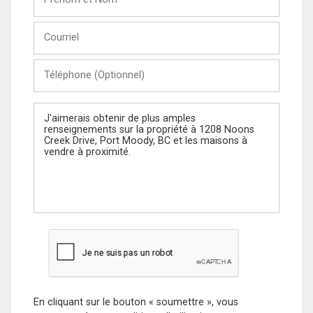
et
Nom
Courriel
Téléphone
(Optionnel)
Message
En cliquant sur le bouton « soumettre », vous