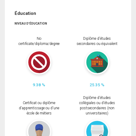
Éducation
NIVEAU D'ÉDUCATION
No
Diplôme d'études
certificate/diploma/degree
secondaires ou équivalent
9.38 %
25.35 %
Diplôme d'études
Certificat ou diplôme
collégiales ou d'études
d'apprentissage ou d'une
postsecondaires (non
école de métiers
universitaires)