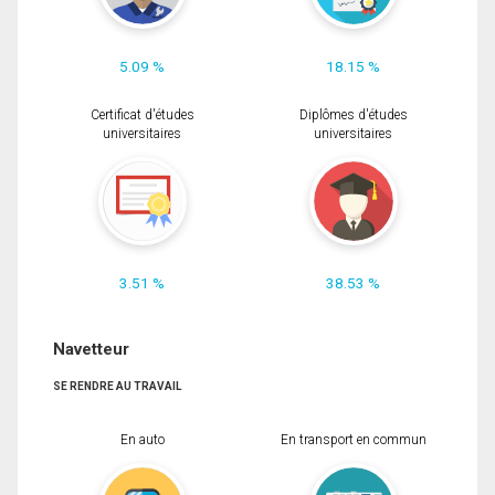
5.09 %
18.15 %
Certificat d'études
Diplômes d'études
universitaires
universitaires
3.51 %
38.53 %
Navetteur
SE RENDRE AU TRAVAIL
En auto
En transport en commun