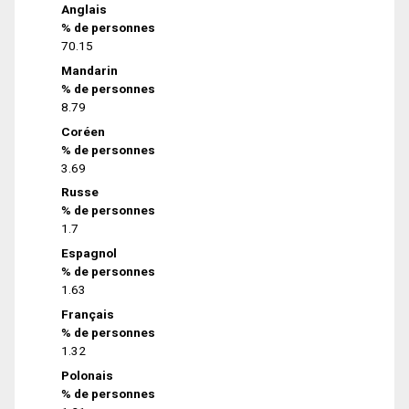
Anglais
% de personnes
70.15
Mandarin
% de personnes
8.79
Coréen
% de personnes
3.69
Russe
% de personnes
1.7
Espagnol
% de personnes
1.63
Français
% de personnes
1.32
Polonais
% de personnes