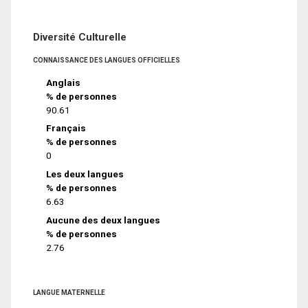
Diversité Culturelle
CONNAISSANCE DES LANGUES OFFICIELLES
Anglais
% de personnes
90.61
Français
% de personnes
0
Les deux langues
% de personnes
6.63
Aucune des deux langues
% de personnes
2.76
LANGUE MATERNELLE