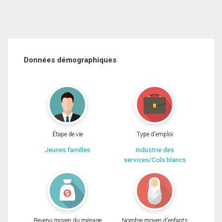
Données démographiques
Étape de vie
Type d'emploi
Jeunes familles
Industrie des
services/Cols blancs
Revenu moyen du ménage
Nombre moyen d'enfants