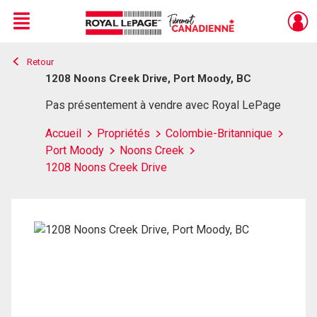
Menu
Retour
Live
En Direct
1208 Noons Creek Drive, Port Moody, BC
Pas présentement à vendre avec Royal LePage
Accueil
Propriétés
Colombie-Britannique
Port Moody
Noons Creek
1208 Noons Creek Drive