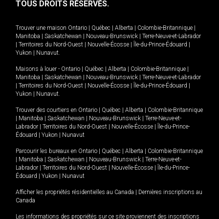
TOUS DROITS RÉSERVÉS.
Trouver une maison
Ontario
|
Québec
|
Alberta
|
Colombie-Britannique
|
Manitoba
|
Saskatchewan
|
Nouveau-Brunswick
|
Terre-Neuve-et-Labrador
|
Territoires du Nord-Ouest
|
Nouvelle-Écosse
|
Île-du-Prince-Édouard
|
Yukon
|
Nunavut
.
Maisons à louer -
Ontario
|
Québec
|
Alberta
|
Colombie-Britannique
|
Manitoba
|
Saskatchewan
|
Nouveau-Brunswick
|
Terre-Neuve-et-Labrador
|
Territoires du Nord-Ouest
|
Nouvelle-Écosse
|
Île-du-Prince-Édouard
|
Yukon
|
Nunavut
.
Trouver des courtiers en
Ontario
|
Québec
|
Alberta
|
Colombie-Britannique
|
Manitoba
|
Saskatchewan
|
Nouveau-Brunswick
|
Terre-Neuve-et-
Labrador
|
Territoires du Nord-Ouest
|
Nouvelle-Écosse
|
Île-du-Prince-
Édouard
|
Yukon
|
Nunavut
Parcourir les bureaux en
Ontario
|
Québec
|
Alberta
|
Colombie-Britannique
|
Manitoba
|
Saskatchewan
|
Nouveau-Brunswick
|
Terre-Neuve-et-
Labrador
|
Territoires du Nord-Ouest
|
Nouvelle-Écosse
|
Île-du-Prince-
Édouard
|
Yukon
|
Nunavut
Afficher les propriétés résidentielles au Canada
|
Dernières inscriptions au
Canada
Les informations des propriétés sur ce site proviennent des inscriptions