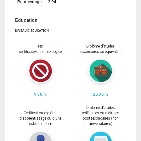
Pourcentage
2.94
Éducation
NIVEAU D'ÉDUCATION
No
Diplôme d'études
certificate/diploma/degree
secondaires ou équivalent
9.38 %
25.35 %
Diplôme d'études
Certificat ou diplôme
collégiales ou d'études
d'apprentissage ou d'une
postsecondaires (non
école de métiers
universitaires)