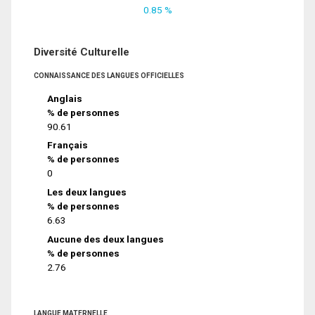
0.85 %
Diversité Culturelle
CONNAISSANCE DES LANGUES OFFICIELLES
Anglais
% de personnes
90.61
Français
% de personnes
0
Les deux langues
% de personnes
6.63
Aucune des deux langues
% de personnes
2.76
LANGUE MATERNELLE