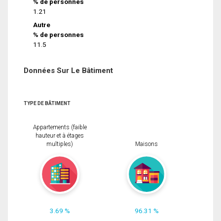
% de personnes
1.21
Autre
% de personnes
11.5
Données Sur Le Bâtiment
TYPE DE BÂTIMENT
Appartements (faible
hauteur et à étages
multiples)
Maisons
3.69 %
96.31 %