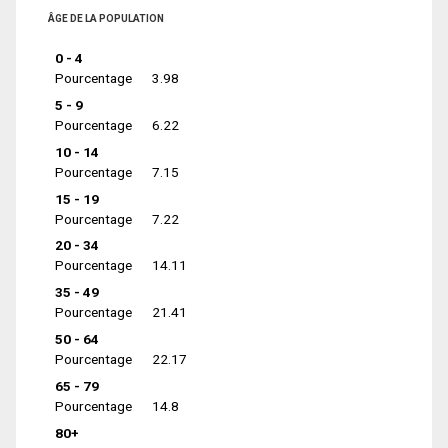
ÂGE DE LA POPULATION
0 - 4
Pourcentage
3.98
5 - 9
Pourcentage
6.22
10 - 14
Pourcentage
7.15
15 - 19
Pourcentage
7.22
20 - 34
Pourcentage
14.11
35 - 49
Pourcentage
21.41
50 - 64
Pourcentage
22.17
65 - 79
Pourcentage
14.8
80+