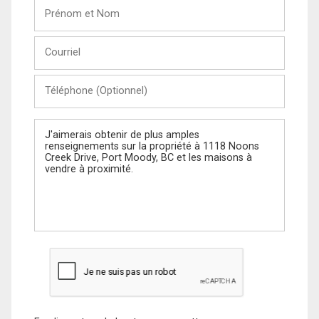
Prénom
et
Nom
Courriel
Téléphone
(Optionnel)
Message