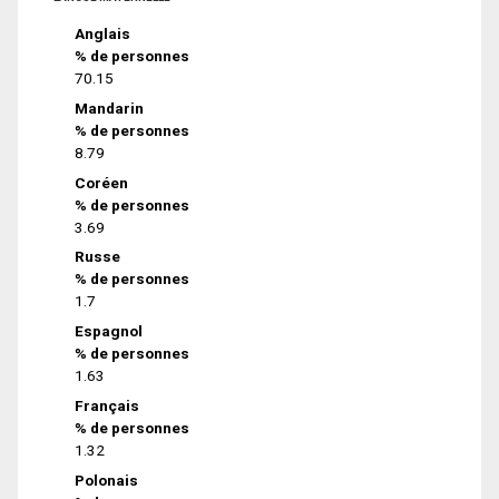
Anglais
% de personnes
70.15
Mandarin
% de personnes
8.79
Coréen
% de personnes
3.69
Russe
% de personnes
1.7
Espagnol
% de personnes
1.63
Français
% de personnes
1.32
Polonais