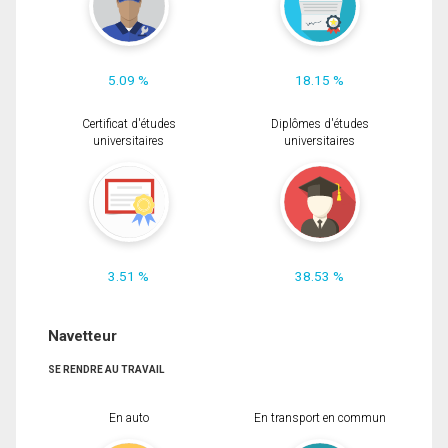
5.09 %
18.15 %
Certificat d'études
Diplômes d'études
universitaires
universitaires
3.51 %
38.53 %
Navetteur
SE RENDRE AU TRAVAIL
En auto
En transport en commun