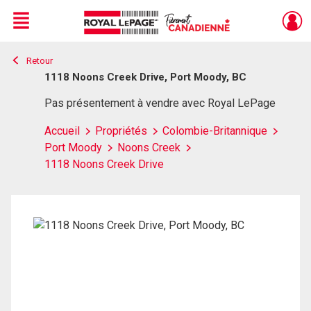
Menu
Retour
Live
En Direct
1118 Noons Creek Drive, Port Moody, BC
Pas présentement à vendre avec Royal LePage
Accueil
Propriétés
Colombie-Britannique
Port Moody
Noons Creek
1118 Noons Creek Drive