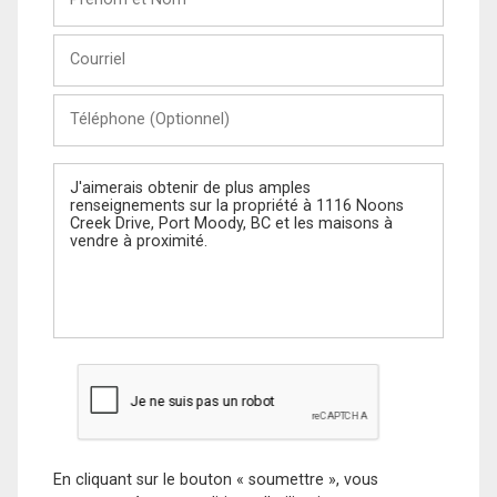
et
Nom
Courriel
Téléphone
(Optionnel)
Message
En cliquant sur le bouton « soumettre », vous