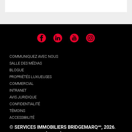
Facebook
LinkedIn
YouTube
Instagram
COMMUNIQUEZ AVEC NOUS
SALLE DES MÉDIAS
BLOGUE
PROPRIÉTÉS LUXUEUSES
COMMERCIAL
INTRANET
AVIS JURIDIQUE
CONFIDENTIALITÉ
TÉMOINS
ACCESSIBILITÉ
© SERVICES IMMOBILIERS BRIDGEMARQ
, 2026.
MD