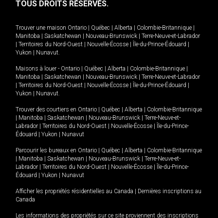
TOUS DROITS RÉSERVÉS.
Trouver une maison
Ontario
|
Québec
|
Alberta
|
Colombie-Britannique
|
Manitoba
|
Saskatchewan
|
Nouveau-Brunswick
|
Terre-Neuve-et-Labrador
|
Territoires du Nord-Ouest
|
Nouvelle-Écosse
|
Île-du-Prince-Édouard
|
Yukon
|
Nunavut
.
Maisons à louer -
Ontario
|
Québec
|
Alberta
|
Colombie-Britannique
|
Manitoba
|
Saskatchewan
|
Nouveau-Brunswick
|
Terre-Neuve-et-Labrador
|
Territoires du Nord-Ouest
|
Nouvelle-Écosse
|
Île-du-Prince-Édouard
|
Yukon
|
Nunavut
.
Trouver des courtiers en
Ontario
|
Québec
|
Alberta
|
Colombie-Britannique
|
Manitoba
|
Saskatchewan
|
Nouveau-Brunswick
|
Terre-Neuve-et-
Labrador
|
Territoires du Nord-Ouest
|
Nouvelle-Écosse
|
Île-du-Prince-
Édouard
|
Yukon
|
Nunavut
Parcourir les bureaux en
Ontario
|
Québec
|
Alberta
|
Colombie-Britannique
|
Manitoba
|
Saskatchewan
|
Nouveau-Brunswick
|
Terre-Neuve-et-
Labrador
|
Territoires du Nord-Ouest
|
Nouvelle-Écosse
|
Île-du-Prince-
Édouard
|
Yukon
|
Nunavut
Afficher les propriétés résidentielles au Canada
|
Dernières inscriptions au
Canada
Les informations des propriétés sur ce site proviennent des inscriptions