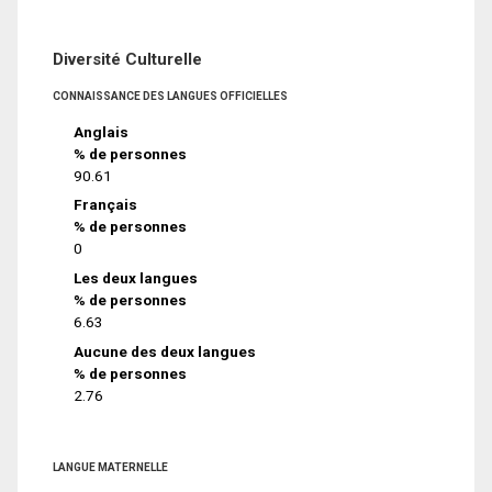
Diversité Culturelle
CONNAISSANCE DES LANGUES OFFICIELLES
Anglais
% de personnes
90.61
Français
% de personnes
0
Les deux langues
% de personnes
6.63
Aucune des deux langues
% de personnes
2.76
LANGUE MATERNELLE