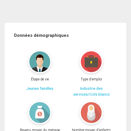
Données démographiques
Étape de vie
Type d'emploi
Jeunes familles
Industrie des
services/Cols blancs
Revenu moyen du ménage
Nombre moyen d'enfants