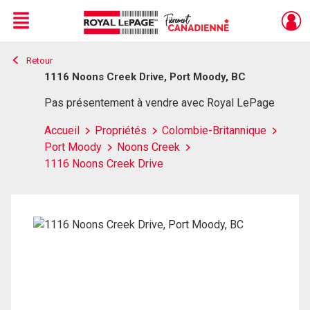
Menu
Retour
Live
En Direct
1116 Noons Creek Drive, Port Moody, BC
Pas présentement à vendre avec Royal LePage
Accueil
Propriétés
Colombie-Britannique
Port Moody
Noons Creek
1116 Noons Creek Drive