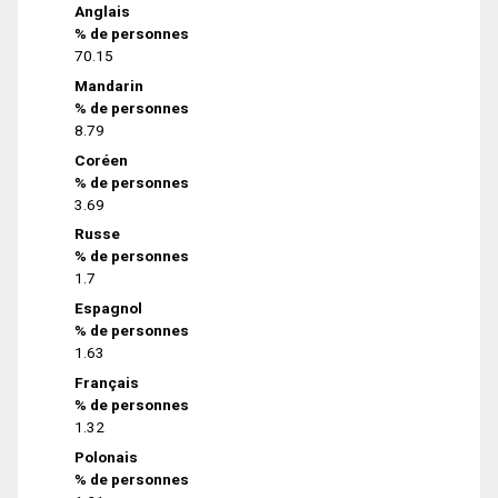
Anglais
% de personnes
70.15
Mandarin
% de personnes
8.79
Coréen
% de personnes
3.69
Russe
% de personnes
1.7
Espagnol
% de personnes
1.63
Français
% de personnes
1.32
Polonais
% de personnes