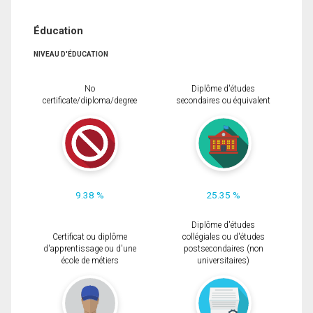
Éducation
NIVEAU D'ÉDUCATION
No
Diplôme d'études
certificate/diploma/degree
secondaires ou équivalent
9.38 %
25.35 %
Diplôme d'études
Certificat ou diplôme
collégiales ou d'études
d'apprentissage ou d'une
postsecondaires (non
école de métiers
universitaires)