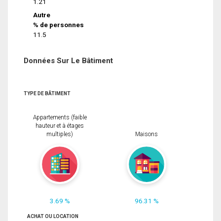
1.21
Autre
% de personnes
11.5
Données Sur Le Bâtiment
TYPE DE BÂTIMENT
Appartements (faible
hauteur et à étages
multiples)
Maisons
3.69 %
96.31 %
ACHAT OU LOCATION