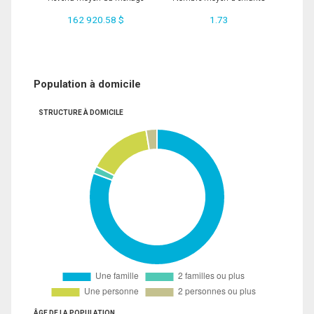
162 920.58 $
1.73
Population à domicile
STRUCTURE À DOMICILE
ÂGE DE LA POPULATION