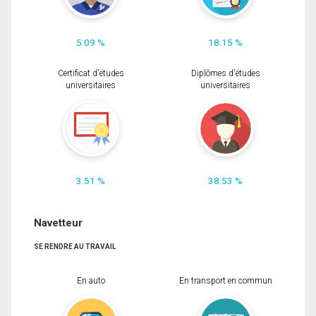
5.09 %
18.15 %
Certificat d'études
Diplômes d'études
universitaires
universitaires
3.51 %
38.53 %
Navetteur
SE RENDRE AU TRAVAIL
En auto
En transport en commun