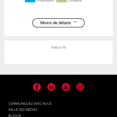
Moins de détails
PUBLICITÉ
Facebook
LinkedIn
YouTube
Instagram
COMMUNIQUEZ AVEC NOUS
SALLE DES MÉDIAS
BLOGUE