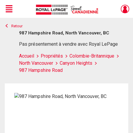
Menu
Retour
Live
En Direct
987 Hampshire Road, North Vancouver, BC
Pas présentement à vendre avec Royal LePage
Accueil
Propriétés
Colombie-Britannique
North Vancouver
Canyon Heights
987 Hampshire Road