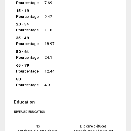
Pourcentage
7.69
15 - 19
Pourcentage
9.47
20 - 34
Pourcentage
11.8
35 - 49
Pourcentage
18.97
50 - 64
Pourcentage
24.1
65 - 79
Pourcentage
12.44
80+
Pourcentage
4.9
Éducation
NIVEAU D'ÉDUCATION
No
Diplôme d'études