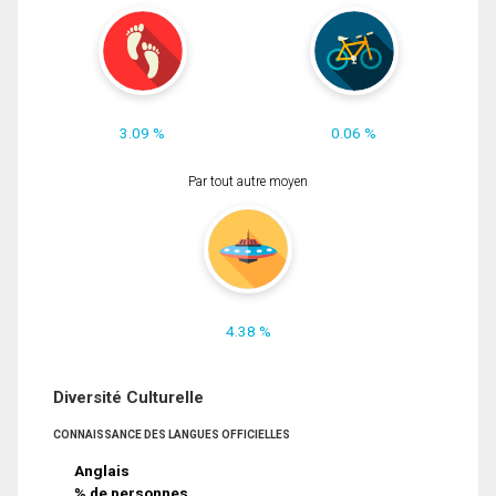
3.09 %
0.06 %
Par tout autre moyen
4.38 %
Diversité Culturelle
CONNAISSANCE DES LANGUES OFFICIELLES
Anglais
% de personnes