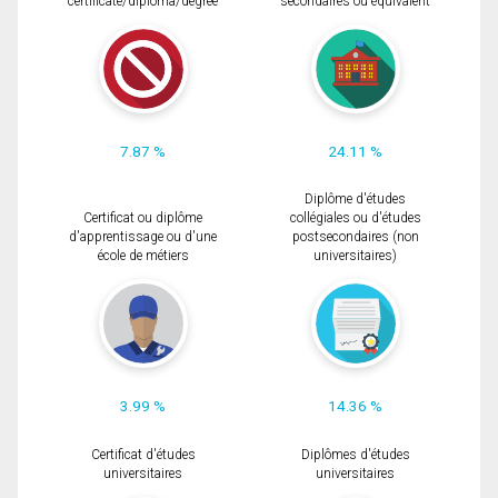
certificate/diploma/degree
secondaires ou équivalent
7.87 %
24.11 %
Diplôme d'études
Certificat ou diplôme
collégiales ou d'études
d'apprentissage ou d'une
postsecondaires (non
école de métiers
universitaires)
3.99 %
14.36 %
Certificat d'études
Diplômes d'études
universitaires
universitaires