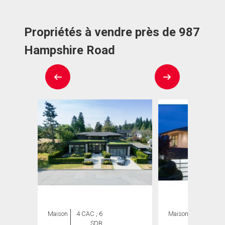
Propriétés à vendre près de 987
Hampshire Road
Maison
4 CAC , 6
Maison
4 CAC , 4
SDB
SDB