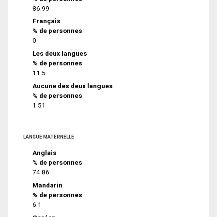
86.99
Français
% de personnes
0
Les deux langues
% de personnes
11.5
Aucune des deux langues
% de personnes
1.51
LANGUE MATERNELLE
Anglais
% de personnes
74.86
Mandarin
% de personnes
6.1