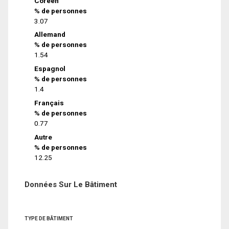
Coréen
% de personnes
3.07
Allemand
% de personnes
1.54
Espagnol
% de personnes
1.4
Français
% de personnes
0.77
Autre
% de personnes
12.25
Données Sur Le Bâtiment
TYPE DE BÂTIMENT