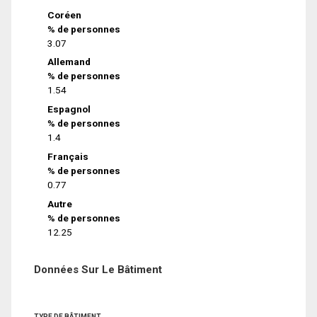
Coréen
% de personnes
3.07
Allemand
% de personnes
1.54
Espagnol
% de personnes
1.4
Français
% de personnes
0.77
Autre
% de personnes
12.25
Données Sur Le Bâtiment
TYPE DE BÂTIMENT