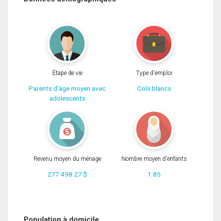
Étape de vie
Type d'emploi
Parents d'âge moyen avec
Cols blancs
adolescents
Revenu moyen du ménage
Nombre moyen d'enfants
277 498.27 $
1.85
Population à domicile