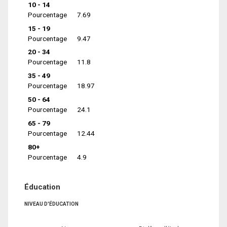
10 - 14
Pourcentage
7.69
15 - 19
Pourcentage
9.47
20 - 34
Pourcentage
11.8
35 - 49
Pourcentage
18.97
50 - 64
Pourcentage
24.1
65 - 79
Pourcentage
12.44
80+
Pourcentage
4.9
Éducation
NIVEAU D'ÉDUCATION