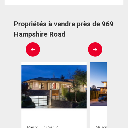
Propriétés à vendre près de 969
Hampshire Road
Maison
4 CAC , 4
Maison
6 CAC , 8