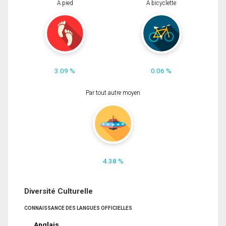
À pied
À bicyclette
3.09 %
0.06 %
Par tout autre moyen
4.38 %
Diversité Culturelle
CONNAISSANCE DES LANGUES OFFICIELLES
Anglais