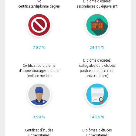
No
Diplôme d'études
certificate/diploma/degree
secondaires ou équivalent
7.87 %
24.11 %
Diplôme d'études
Certificat ou diplôme
collégiales ou d'études
d'apprentissage ou d'une
postsecondaires (non
école de métiers
universitaires)
3.99 %
14.36 %
Certificat d'études
Diplômes d'études
universitaires
universitaires