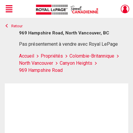
Menu
Retour
Live
En Direct
969 Hampshire Road, North Vancouver, BC
Pas présentement à vendre avec Royal LePage
Accueil
Propriétés
Colombie-Britannique
North Vancouver
Canyon Heights
969 Hampshire Road