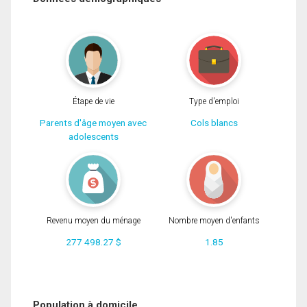
Étape de vie
Type d'emploi
Parents d'âge moyen avec
Cols blancs
adolescents
Revenu moyen du ménage
Nombre moyen d'enfants
277 498.27 $
1.85
Population à domicile