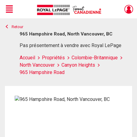
Menu
Retour
Live
En Direct
965 Hampshire Road, North Vancouver, BC
Pas présentement à vendre avec Royal LePage
Accueil
Propriétés
Colombie-Britannique
North Vancouver
Canyon Heights
965 Hampshire Road