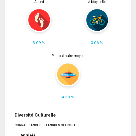
À pied
À bicyclette
3.09 %
0.06 %
Par tout autre moyen
4.38 %
Diversité Culturelle
CONNAISSANCE DES LANGUES OFFICIELLES
Anglais