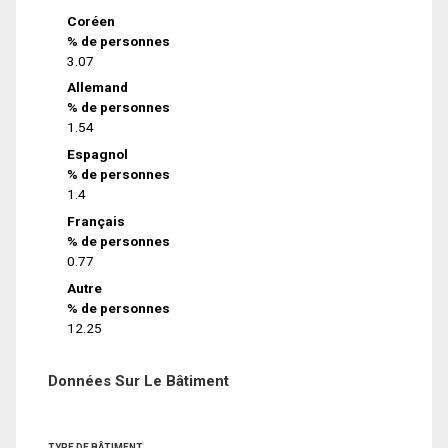
Coréen
% de personnes
3.07
Allemand
% de personnes
1.54
Espagnol
% de personnes
1.4
Français
% de personnes
0.77
Autre
% de personnes
12.25
Données Sur Le Bâtiment
TYPE DE BÂTIMENT