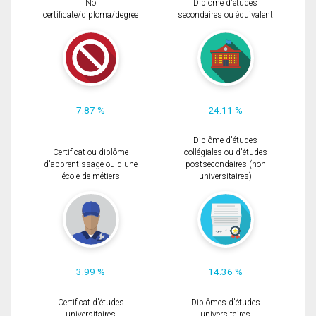
No
Diplôme d'études
certificate/diploma/degree
secondaires ou équivalent
7.87 %
24.11 %
Diplôme d'études
Certificat ou diplôme
collégiales ou d'études
d'apprentissage ou d'une
postsecondaires (non
école de métiers
universitaires)
3.99 %
14.36 %
Certificat d'études
Diplômes d'études
universitaires
universitaires