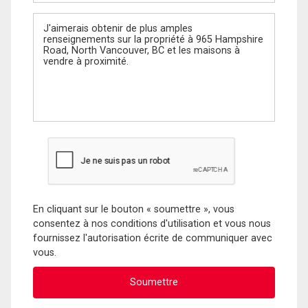
Message
En cliquant sur le bouton « soumettre », vous
consentez à nos conditions d'utilisation et vous nous
fournissez l'autorisation écrite de communiquer avec
vous.