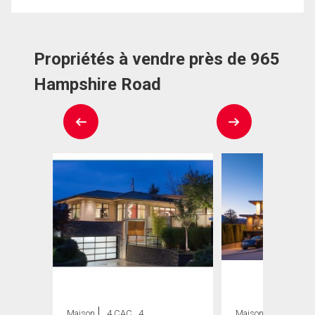
Propriétés à vendre près de 965
Hampshire Road
Maison
4 CAC , 4
Maison
6 CAC , 8