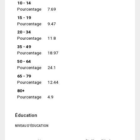
10 - 14
Pourcentage
7.69
15 - 19
Pourcentage
9.47
20 - 34
Pourcentage
11.8
35 - 49
Pourcentage
18.97
50 - 64
Pourcentage
24.1
65 - 79
Pourcentage
12.44
80+
Pourcentage
4.9
Éducation
NIVEAU D'ÉDUCATION