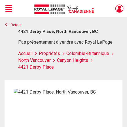
Menu
Retour
Live
En Direct
4421 Derby Place, North Vancouver, BC
Pas présentement à vendre avec Royal LePage
Accueil
Propriétés
Colombie-Britannique
North Vancouver
Canyon Heights
4421 Derby Place