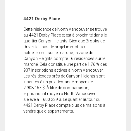
4421 Derby Place
Cette résidence de North Vancouver se trouve
au 4421 Derby Place et est à proximité dans le
quartier Canyon Heights. Bien que Brookside
Drive n’ait pas de projet immobilier
actuellement sur le marché, la zone de
Canyon Heights compte 16 résidences sur le
marché. Cela constitue une part de 1.76 % des
907 inscriptions actives à North Vancouver.
Les résidences près de Canyon Heights sont
inscrites à un prix demandé moyen de
2 908 167 $. À titre de comparaison,
le prix inscrit moyen à North Vancouver
s’élève à 1 600 239 $. Le quartier autour du
4421 Derby Place compte plus de maisons à
vendre que d'appartements.