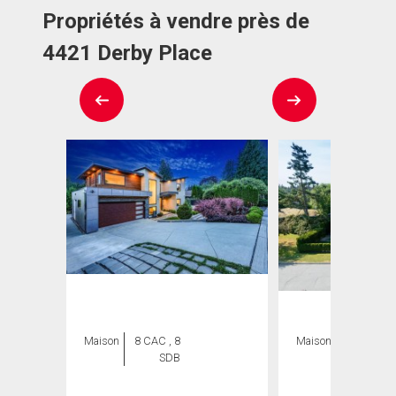
Propriétés à vendre près de
4421 Derby Place
Maison
8 CAC , 8
Maison
4 CAC , 6
SDB
SDB