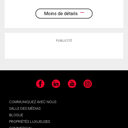
Moins de détails
PUBLICITÉ
Facebook
LinkedIn
YouTube
Instagram
COMMUNIQUEZ AVEC NOUS
SALLE DES MÉDIAS
BLOGUE
PROPRIÉTÉS LUXUEUSES