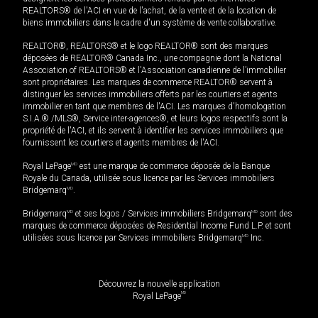
REALTORS® de l'ACI en vue de l'achat, de la vente et de la location de
biens immobiliers dans le cadre d'un système de vente collaborative.
REALTOR®, REALTORS® et le logo REALTOR® sont des marques
déposées de REALTOR® Canada Inc., une compagnie dont la National
Association of REALTORS® et l'Association canadienne de l’immobilier
sont propriétaires. Les marques de commerce REALTOR® servent à
distinguer les services immobiliers offerts par les courtiers et agents
immobilier en tant que membres de l'ACI. Les marques d'homologation
S.I.A.® /MLS®, Service inter-agences®, et leurs logos respectifs sont la
propriété de l'ACI, et ils servent à identifier les services immobiliers que
fournissent les courtiers et agents membres de l'ACI.
Royal LePage
MD
est une marque de commerce déposée de la Banque
Royale du Canada, utilisée sous licence par les Services immobiliers
Bridgemarq
MD
.
Bridgemarq
MD
et ses logos / Services immobiliers Bridgemarq
MD
sont des
marques de commerce déposées de Residential Income Fund L.P. et sont
utilisées sous licence par Services immobiliers Bridgemarq
MD
Inc.
Découvrez la nouvelle application
MD
Royal LePage