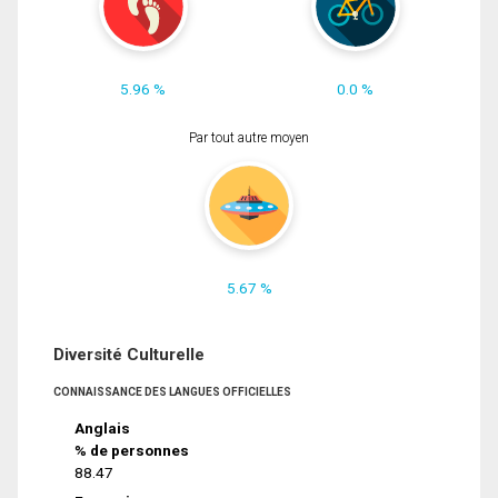
5.96 %
0.0 %
Par tout autre moyen
5.67 %
Diversité Culturelle
CONNAISSANCE DES LANGUES OFFICIELLES
Anglais
% de personnes
88.47