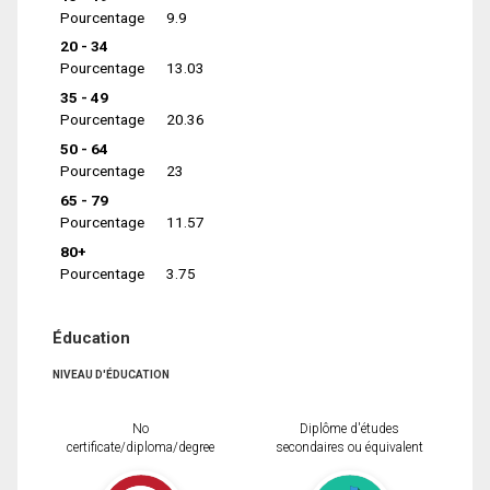
Pourcentage
9.9
20 - 34
Pourcentage
13.03
35 - 49
Pourcentage
20.36
50 - 64
Pourcentage
23
65 - 79
Pourcentage
11.57
80+
Pourcentage
3.75
Éducation
NIVEAU D'ÉDUCATION
No
Diplôme d'études
certificate/diploma/degree
secondaires ou équivalent