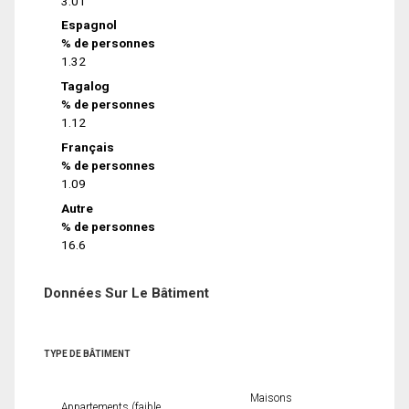
3.01
Espagnol
% de personnes
1.32
Tagalog
% de personnes
1.12
Français
% de personnes
1.09
Autre
% de personnes
16.6
Données Sur Le Bâtiment
TYPE DE BÂTIMENT
Maisons
Appartements (faible