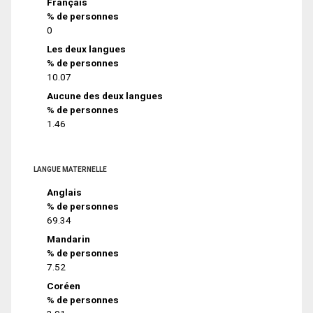
Français
% de personnes
0
Les deux langues
% de personnes
10.07
Aucune des deux langues
% de personnes
1.46
LANGUE MATERNELLE
Anglais
% de personnes
69.34
Mandarin
% de personnes
7.52
Coréen
% de personnes