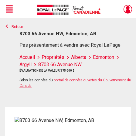
Menu
Retour
Live
En Direct
8703 66 Avenue NW, Edmonton, AB
Pas présentement à vendre avec Royal LePage
Accueil
Propriétés
Alberta
Edmonton
Argyll
8703 66 Avenue NW
ÉVALUATION DE LA VALEUR 375 000 $
Selon les données du
portail de données ouvertes du Gouvernement du
Canada