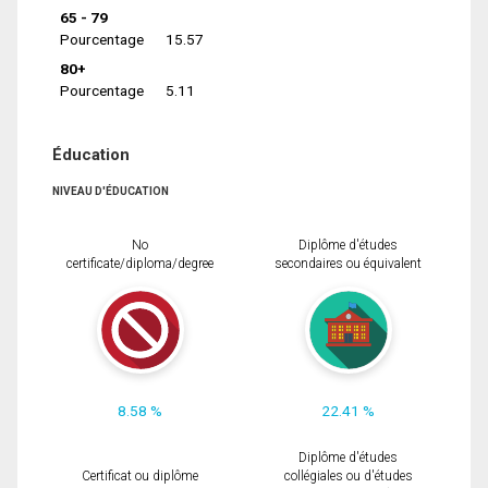
65 - 79
Pourcentage
15.57
80+
Pourcentage
5.11
Éducation
NIVEAU D'ÉDUCATION
No
Diplôme d'études
certificate/diploma/degree
secondaires ou équivalent
8.58 %
22.41 %
Diplôme d'études
Certificat ou diplôme
collégiales ou d'études