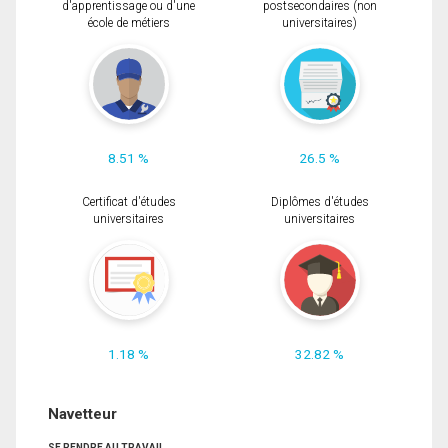
d'apprentissage ou d'une
postsecondaires (non
école de métiers
universitaires)
8.51 %
26.5 %
Certificat d'études
Diplômes d'études
universitaires
universitaires
1.18 %
32.82 %
Navetteur
SE RENDRE AU TRAVAIL