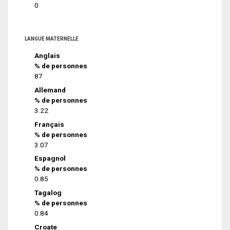
0
LANGUE MATERNELLE
Anglais
% de personnes
87
Allemand
% de personnes
3.22
Français
% de personnes
3.07
Espagnol
% de personnes
0.85
Tagalog
% de personnes
0.84
Croate