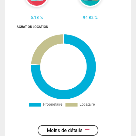
5.18 %
94.82 %
ACHAT OU LOCATION
Moins de détails