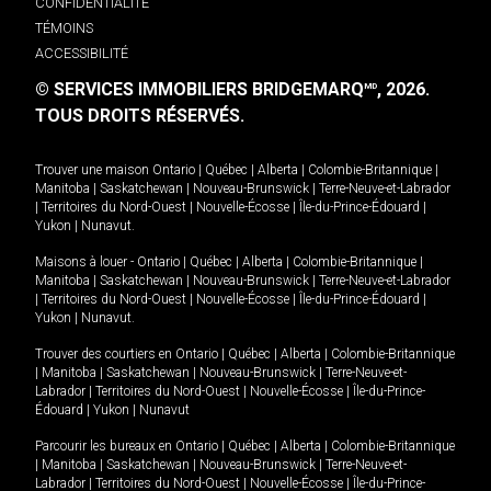
CONFIDENTIALITÉ
TÉMOINS
ACCESSIBILITÉ
© SERVICES IMMOBILIERS BRIDGEMARQ
, 2026.
MD
TOUS DROITS RÉSERVÉS.
Trouver une maison
Ontario
|
Québec
|
Alberta
|
Colombie-Britannique
|
Manitoba
|
Saskatchewan
|
Nouveau-Brunswick
|
Terre-Neuve-et-Labrador
|
Territoires du Nord-Ouest
|
Nouvelle-Écosse
|
Île-du-Prince-Édouard
|
Yukon
|
Nunavut
.
Maisons à louer -
Ontario
|
Québec
|
Alberta
|
Colombie-Britannique
|
Manitoba
|
Saskatchewan
|
Nouveau-Brunswick
|
Terre-Neuve-et-Labrador
|
Territoires du Nord-Ouest
|
Nouvelle-Écosse
|
Île-du-Prince-Édouard
|
Yukon
|
Nunavut
.
Trouver des courtiers en
Ontario
|
Québec
|
Alberta
|
Colombie-Britannique
|
Manitoba
|
Saskatchewan
|
Nouveau-Brunswick
|
Terre-Neuve-et-
Labrador
|
Territoires du Nord-Ouest
|
Nouvelle-Écosse
|
Île-du-Prince-
Édouard
|
Yukon
|
Nunavut
Parcourir les bureaux en
Ontario
|
Québec
|
Alberta
|
Colombie-Britannique
|
Manitoba
|
Saskatchewan
|
Nouveau-Brunswick
|
Terre-Neuve-et-
Labrador
|
Territoires du Nord-Ouest
|
Nouvelle-Écosse
|
Île-du-Prince-