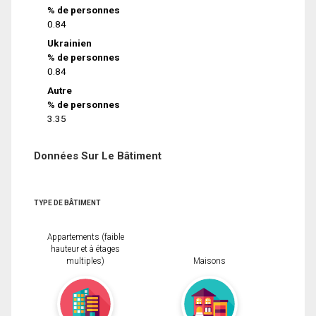
% de personnes
0.84
Ukrainien
% de personnes
0.84
Autre
% de personnes
3.35
Données Sur Le Bâtiment
TYPE DE BÂTIMENT
Appartements (faible
hauteur et à étages
multiples)
Maisons