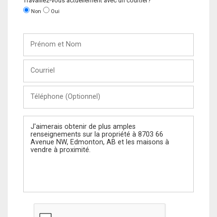
Travaillez-vous actuellement avec un courtier?
Non
Oui
Prénom
et
Nom
Courriel
Téléphone
(Optionnel)
Message