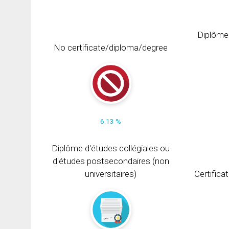
Diplôme
No certificate/diploma/degree
6.13 %
Diplôme d'études collégiales ou
d'études postsecondaires (non
universitaires)
Certifica