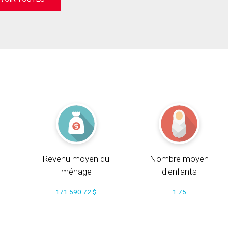
Revenu moyen du
Nombre moyen
ménage
d'enfants
171 590.72 $
1.75