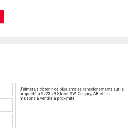
Message