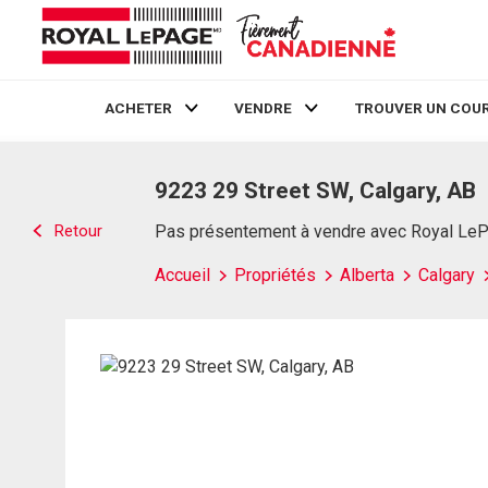
ACHETER
VENDRE
TROUVER UN COUR
Live
En Direct
9223 29 Street SW, Calgary, AB
Retour
Pas présentement à vendre avec Royal Le
Accueil
Propriétés
Alberta
Calgary