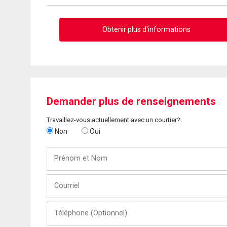
Obtenir plus d'informations
Demander plus de renseignements
Travaillez-vous actuellement avec un courtier?
Non
Oui
Prénom
et
Nom
Courriel
Téléphone
(Optionnel)