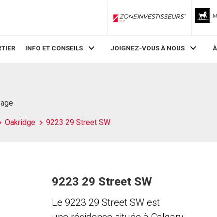
ZoneInvestisseurs RLP
TIER
INFO ET CONSEILS
JOIGNEZ-VOUS À NOUS
À
Page
Oakridge
9223 29 Street SW
9223 29 Street SW
Le 9223 29 Street SW est