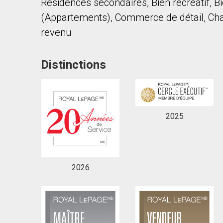
Résidences secondaires, Bien récréatif, Bi
(Appartements), Commerce de détail, Chale
revenu
Distinctions
En cliquant sur le bouton « soumettre », vous c
2025
2026