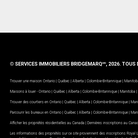
© SERVICES IMMOBILIERS BRIDGEMARQ
, 2026.
TOUS D
MD
Trouver une maison
Ontario
|
Québec
|
Alberta
|
Colombie-Britannique
|
Manitob
Maisons à louer -
Ontario
|
Québec
|
Alberta
|
Colombie-Britannique
|
Manitoba
|
Trouver des courtiers en
Ontario
|
Québec
|
Alberta
|
Colombie-Britannique
|
Man
Parcourir les bureaux en
Ontario
|
Québec
|
Alberta
|
Colombie-Britannique
|
Man
Afficher les propriétés résidentielles au Canada
|
Dernières inscriptions au Cana
Les informations des propriétés sur ce site proviennent des inscriptions Royal 