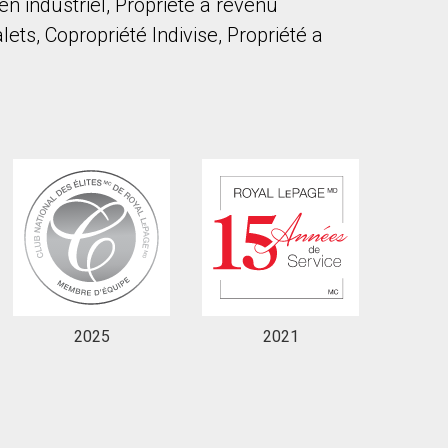
en industriel, Propriété à revenu
ts, Copropriété Indivise, Propriété a
onsentez à nos conditions d'utilisation et vous nous fournissez l'au
2025
2021