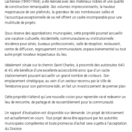
Lachenaie (1890-1964), a été réalisée avec des matériaux nobles et une qualité
de construction remarquable. Ses volumes impressionnants, la hauteur
majestueuse de ses plafonds, la grandeur de ses nombreuses salles et
l'acoustique exceptionnelle de sa nef offrent un cadre incomparable pour une
multitude de projets.
Sous réserve des approbations municipales, cette propriété pourrait accueillir
une vocation culturelle, résidentielle, communautaire ou institutionnelle :
résidence pour aînés, bureaux professionnels, salle de réception, restaurant,
centre de diffusion, regroupement communautaire, espace événementiel ou tout
autre projet novateur respectueux du lieu.
Idéalement située sur le chemin Saint-Charles, à proximité des autoroutes 640
et 40, elle bénéficie d'une excellente accessibilité ainsi que d'un vaste
stationnement pouvant accueillir un grand nombre de visiteurs. Son
emplacement stratégique, au sein d'un secteur reconnu par la Ville de
Terrebonne pour son patrimoine bâti, en fait un investissement de premier plan.
Cette propriété n'attend qu'une nouvelle vision pour reprendre vie et redevenir un
lieu de rencontre, de partage et de rassemblement pour la communauté.
Un rapport d'évaluation est disponible sur demande. Un projet de lotissement
est actuellement en cours. Tout projet devra être approuvé par les autorités
municipales compétentes et toute promesse d'achat sera sujette à l'acceptation
du Diocèse.