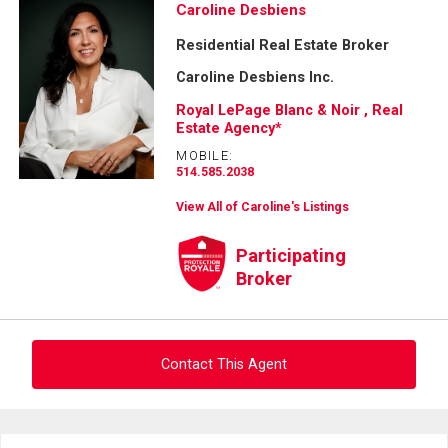
Caroline Desbiens
Residential Real Estate Broker
Caroline Desbiens Inc.
Royal LePage Blanc & Noir , Real
Estate Agency*
MOBILE:
514.585.2038
View All of Caroline's Listings
Participating
Broker
Contact This Agent
Ask about this property