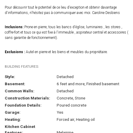
Pour découvrir tout le potentiel de ce lieu d'exception et obtenir davantage
d'informations, n'hésitez pas à communiquer avec moi. Caroline Desbiens
Inclusions:
Prone en pierre, tous les bancs d'église, luminaires , les stores ,
coffre-fort et tous ce qui est fixe à l'immeuble , aspirateur central et accessoires (
sans garantie de fonctionnement).
Exclusions :
Autel en pierre et les biens et meubles du propriétaire.
BUILDING FEATURES:
Style:
Detached
Basement:
6 feet and more, Finished basement
Common Walls:
Detached
Construction Materials:
Concrete, Stone
Foundation Details:
Poured concrete
Garage:
Yes
Heating:
Forced air, Heating oil
Kitchen Cabinet
Features:
Melamine