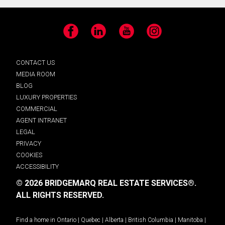
Facebook
LinkedIn
YouTube
Instagram
CONTACT US
MEDIA ROOM
BLOG
LUXURY PROPERTIES
COMMERCIAL
AGENT INTRANET
LEGAL
PRIVACY
COOKIES
ACCESSIBILITY
© 2026 BRIDGEMARQ REAL ESTATE SERVICES®.
ALL RIGHTS RESERVED.
Find a home in
Ontario
|
Quebec
|
Alberta
|
British Columbia
|
Manitoba
|