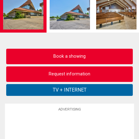
Book a showing
Request information
ADVERTISING