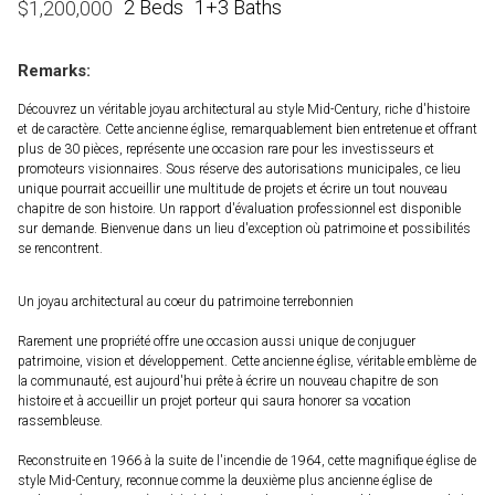
2 Beds
1+3 Baths
$
1,200,000
Remarks:
Découvrez un véritable joyau architectural au style Mid-Century, riche d'histoire
et de caractère. Cette ancienne église, remarquablement bien entretenue et offrant
plus de 30 pièces, représente une occasion rare pour les investisseurs et
promoteurs visionnaires. Sous réserve des autorisations municipales, ce lieu
unique pourrait accueillir une multitude de projets et écrire un tout nouveau
chapitre de son histoire. Un rapport d'évaluation professionnel est disponible
sur demande. Bienvenue dans un lieu d'exception où patrimoine et possibilités
se rencontrent.
Un joyau architectural au coeur du patrimoine terrebonnien
Rarement une propriété offre une occasion aussi unique de conjuguer
patrimoine, vision et développement. Cette ancienne église, véritable emblème de
la communauté, est aujourd'hui prête à écrire un nouveau chapitre de son
histoire et à accueillir un projet porteur qui saura honorer sa vocation
rassembleuse.
Reconstruite en 1966 à la suite de l'incendie de 1964, cette magnifique église de
style Mid-Century, reconnue comme la deuxième plus ancienne église de