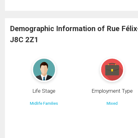
Demographic Information of Rue Félix
J8C 2Z1
Life Stage
Employment Type
Midlife Families
Mixed