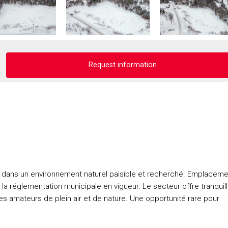
Request information
1
s, dans un environnement naturel paisible et recherché. Emplacem
 la réglementation municipale en vigueur. Le secteur offre tranquilli
r les amateurs de plein air et de nature. Une opportunité rare pour