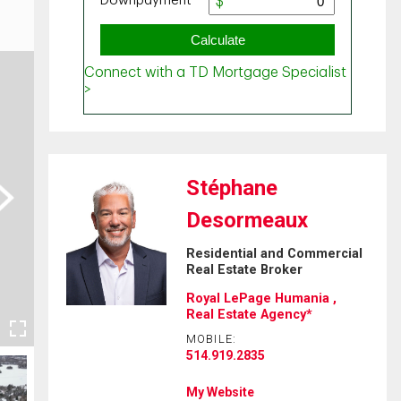
Stéphane
ext
Desormeaux
Residential and Commercial
Real Estate Broker
Royal LePage Humania ,
Real Estate Agency*
MOBILE:
514.919.2835
My Website