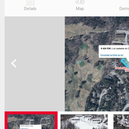
Details
Map
Demo
Previous