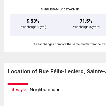
SINGLE FAMILY DETACHED
9.53%
71.5%
Price change
(1 year)
Price change
(5 years)
1 year changes compare the same month from the prev
Location of Rue Félix-Leclerc, Saint
Lifestyle
Neighbourhood