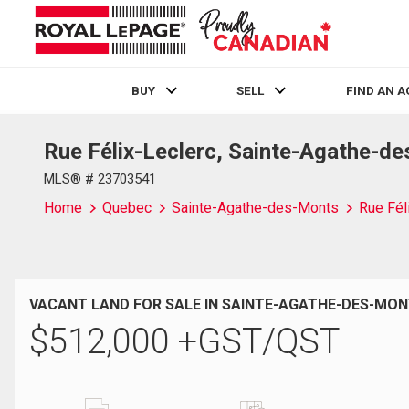
BUY
SELL
FIND AN 
Rue Félix-Leclerc, Sainte-Agathe-d
Live
En Direct
MLS® # 23703541
Home
Quebec
Sainte-Agathe-des-Monts
Rue Fél
VACANT LAND FOR SALE IN SAINTE-AGATHE-DES-MON
$
512,000
+GST/QST