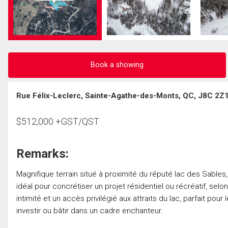
Book a showing
Rue Félix-Leclerc, Sainte-Agathe-des-Monts, QC, J8C 2Z
$
512,000
+GST/QST
Remarks:
Magnifique terrain situé à proximité du réputé lac des Sable
idéal pour concrétiser un projet résidentiel ou récréatif, selon
intimité et un accès privilégié aux attraits du lac, parfait pou
investir ou bâtir dans un cadre enchanteur.