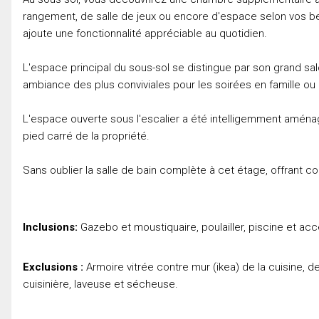
rangement, de salle de jeux ou encore d'espace selon vos be
ajoute une fonctionnalité appréciable au quotidien.
L'espace principal du sous-sol se distingue par son grand sa
ambiance des plus conviviales pour les soirées en famille ou 
L'espace ouverte sous l'escalier a été intelligemment aménag
pied carré de la propriété.
Sans oublier la salle de bain complète à cet étage, offrant conf
Inclusions:
Gazebo et moustiquaire, poulailler, piscine et acc
Exclusions :
Armoire vitrée contre mur (ikea) de la cuisine, de
cuisinière, laveuse et sécheuse.