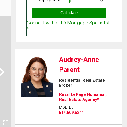
Audrey-Anne
Parent
ext
Residential Real Estate
Broker
Royal LePage Humania ,
Real Estate Agency*
MOBILE:
514.609.5211