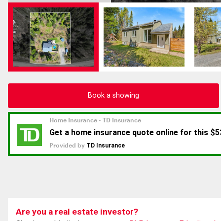
Book a showing
Are you a real estate investor?