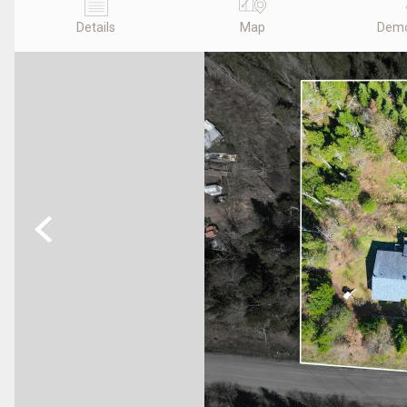
Details
Map
Demo
Previous