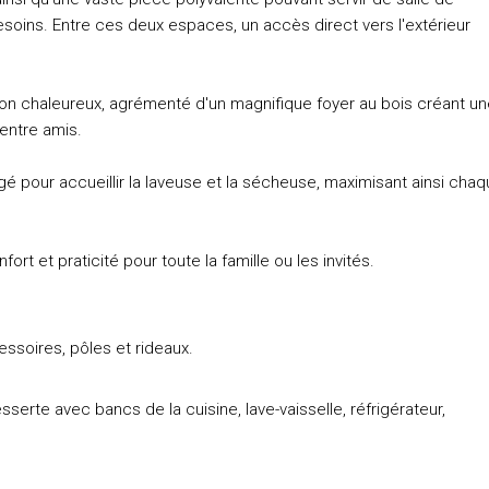
soins. Entre ces deux espaces, un accès direct vers l'extérieur
lon chaleureux, agrémenté d'un magnifique foyer au bois créant u
entre amis.
é pour accueillir la laveuse et la sécheuse, maximisant ainsi cha
ort et praticité pour toute la famille ou les invités.
essoires, pôles et rideaux.
sserte avec bancs de la cuisine, lave-vaisselle, réfrigérateur,