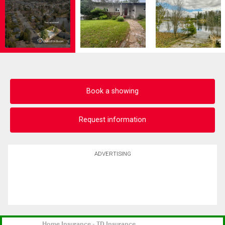
Book a showing
Request information
ADVERTISING