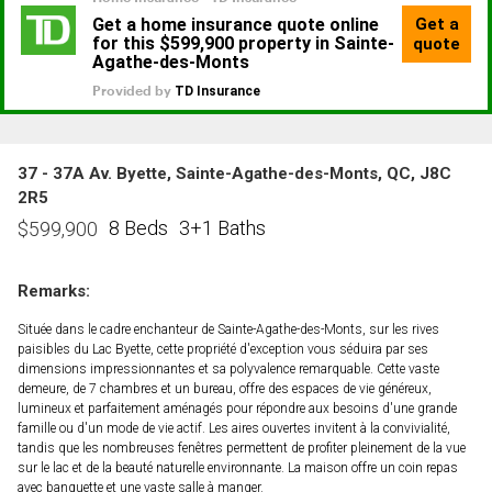
37 - 37A Av. Byette, Sainte-Agathe-des-Monts, QC, J8C
2R5
8 Beds
3+1 Baths
$
599,900
Remarks:
Située dans le cadre enchanteur de Sainte-Agathe-des-Monts, sur les rives
paisibles du Lac Byette, cette propriété d'exception vous séduira par ses
dimensions impressionnantes et sa polyvalence remarquable. Cette vaste
demeure, de 7 chambres et un bureau, offre des espaces de vie généreux,
lumineux et parfaitement aménagés pour répondre aux besoins d'une grande
famille ou d'un mode de vie actif. Les aires ouvertes invitent à la convivialité,
tandis que les nombreuses fenêtres permettent de profiter pleinement de la vue
sur le lac et de la beauté naturelle environnante. La maison offre un coin repas
avec banquette et une vaste salle à manger.