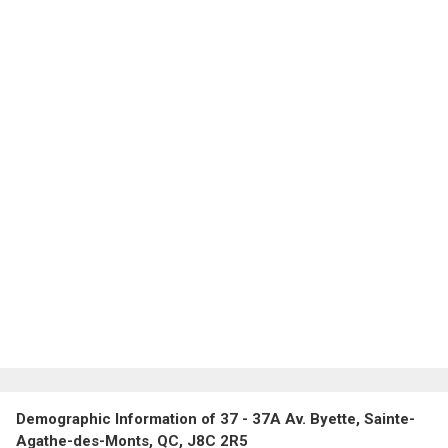
Demographic Information of 37 - 37A Av. Byette, Sainte-
Agathe-des-Monts, QC, J8C 2R5