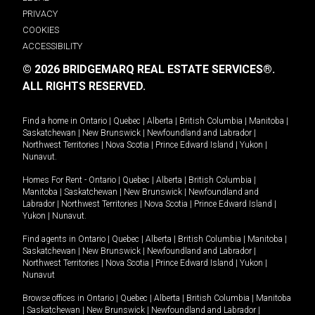
PRIVACY
COOKIES
ACCESSIBILITY
© 2026 BRIDGEMARQ REAL ESTATE SERVICES®.
ALL RIGHTS RESERVED.
Find a home in
Ontario
|
Quebec
|
Alberta
|
British Columbia
|
Manitoba
|
Saskatchewan
|
New Brunswick
|
Newfoundland and Labrador
|
Northwest Territories
|
Nova Scotia
|
Prince Edward Island
|
Yukon
|
Nunavut
.
Homes For Rent -
Ontario
|
Quebec
|
Alberta
|
British Columbia
|
Manitoba
|
Saskatchewan
|
New Brunswick
|
Newfoundland and
Labrador
|
Northwest Territories
|
Nova Scotia
|
Prince Edward Island
|
Yukon
|
Nunavut
.
Find agents in
Ontario
|
Quebec
|
Alberta
|
British Columbia
|
Manitoba
|
Saskatchewan
|
New Brunswick
|
Newfoundland and Labrador
|
Northwest Territories
|
Nova Scotia
|
Prince Edward Island
|
Yukon
|
Nunavut
Browse offices in
Ontario
|
Quebec
|
Alberta
|
British Columbia
|
Manitoba
|
Saskatchewan
|
New Brunswick
|
Newfoundland and Labrador
|