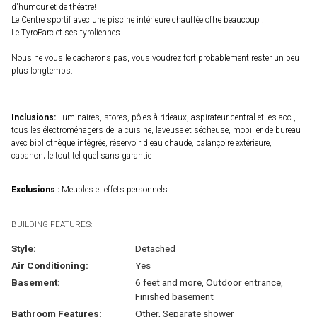
d'humour et de théatre!
Le Centre sportif avec une piscine intérieure chauffée offre beaucoup !
Le TyroParc et ses tyroliennes.
Nous ne vous le cacherons pas, vous voudrez fort probablement rester un peu
plus longtemps.
Inclusions:
Luminaires, stores, pôles à rideaux, aspirateur central et les acc.,
tous les électroménagers de la cuisine, laveuse et sécheuse, mobilier de bureau
avec bibliothèque intégrée, réservoir d'eau chaude, balançoire extérieure,
cabanon; le tout tel quel sans garantie
Exclusions :
Meubles et effets personnels.
BUILDING FEATURES:
Style:
Detached
Air Conditioning:
Yes
Basement:
6 feet and more, Outdoor entrance,
Finished basement
Bathroom Features:
Other, Separate shower