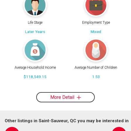
Life Stage
Employment Type
Later Years
Mixed
Average Household Income
Average Number of Children
$118,549.15
1.53
More Detail
Other listings in Saint-Sauveur, QC you may be interested in