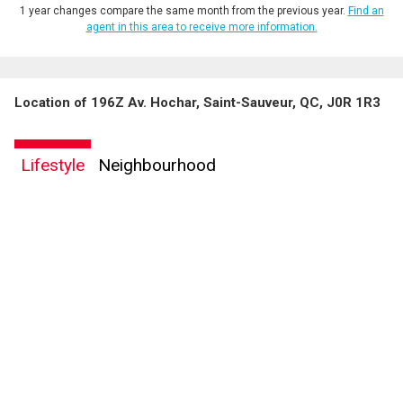
1 year changes compare the same month from the previous year.
Find an
agent in this area to receive more information.
Location of 196Z Av. Hochar, Saint-Sauveur, QC, J0R 1R3
Lifestyle
Neighbourhood