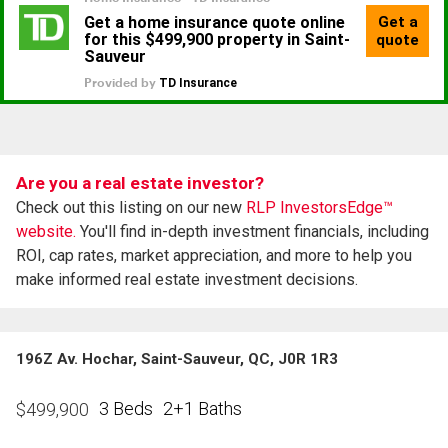
Are you a real estate investor?
Check out this listing on our new
RLP InvestorsEdge™
website.
You'll find in-depth investment financials, including
ROI, cap rates, market appreciation, and more to help you
make informed real estate investment decisions.
196Z Av. Hochar, Saint-Sauveur, QC, J0R 1R3
3 Beds
2+1 Baths
$
499,900