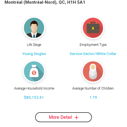
Montréal (Montréal-Nord), QC, H1H 5A1
Life Stage
Employment Type
Young Singles
Service Sector/White Collar
Average Household Income
Average Number of Children
$85,152.41
1.79
More Detail