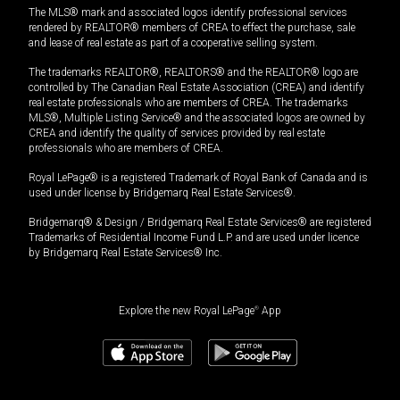
The MLS® mark and associated logos identify professional services
rendered by REALTOR® members of CREA to effect the purchase, sale
and lease of real estate as part of a cooperative selling system.
The trademarks REALTOR®, REALTORS® and the REALTOR® logo are
controlled by The Canadian Real Estate Association (CREA) and identify
real estate professionals who are members of CREA. The trademarks
MLS®, Multiple Listing Service® and the associated logos are owned by
CREA and identify the quality of services provided by real estate
professionals who are members of CREA.
Royal LePage® is a registered Trademark of Royal Bank of Canada and is
used under license by Bridgemarq Real Estate Services®.
Bridgemarq® & Design / Bridgemarq Real Estate Services® are registered
Trademarks of Residential Income Fund L.P. and are used under licence
by Bridgemarq Real Estate Services® Inc.
Explore the new Royal LePage
®
App
$
599,000