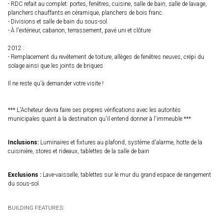
- RDC refait au complet: portes, fenêtres, cuisine, salle de bain, salle de lavage,
planchers chauffants en céramique, planchers de bois franc.
- Divisions et salle de bain du sous-sol.
- À l'extérieur, cabanon, terrassement, pavé uni et clôture
2012 :
- Remplacement du revêtement de toiture, allèges de fenêtres neuves, crépi du
solage ainsi que les joints de briques
Il ne reste qu'à demander votre visite !
*** L'Acheteur devra faire ses propres vérifications avec les autorités
municipales quant à la destination qu'il entend donner à l'immeuble ***
Inclusions:
Luminaires et fixtures au plafond, système d'alarme, hotte de la
cuisinière, stores et rideaux, tablettes de la salle de bain
Exclusions :
Lave-vaisselle, tablettes sur le mur du grand espace de rangement
du sous-sol
BUILDING FEATURES: