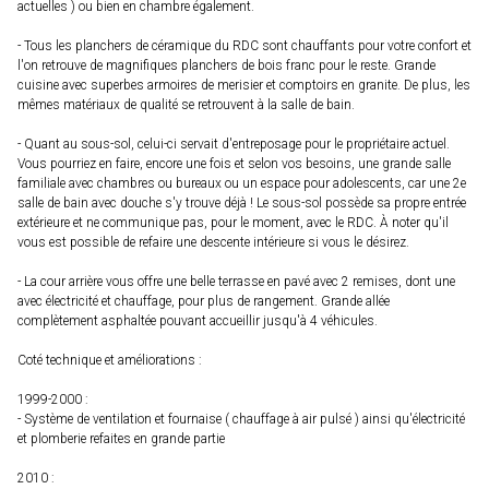
actuelles ) ou bien en chambre également.
- Tous les planchers de céramique du RDC sont chauffants pour votre confort et
l'on retrouve de magnifiques planchers de bois franc pour le reste. Grande
cuisine avec superbes armoires de merisier et comptoirs en granite. De plus, les
mêmes matériaux de qualité se retrouvent à la salle de bain.
- Quant au sous-sol, celui-ci servait d'entreposage pour le propriétaire actuel.
Vous pourriez en faire, encore une fois et selon vos besoins, une grande salle
familiale avec chambres ou bureaux ou un espace pour adolescents, car une 2e
salle de bain avec douche s'y trouve déjà ! Le sous-sol possède sa propre entrée
extérieure et ne communique pas, pour le moment, avec le RDC. À noter qu'il
vous est possible de refaire une descente intérieure si vous le désirez.
- La cour arrière vous offre une belle terrasse en pavé avec 2 remises, dont une
avec électricité et chauffage, pour plus de rangement. Grande allée
complètement asphaltée pouvant accueillir jusqu'à 4 véhicules.
Coté technique et améliorations :
1999-2000 :
- Système de ventilation et fournaise ( chauffage à air pulsé ) ainsi qu'électricité
et plomberie refaites en grande partie
2010 :