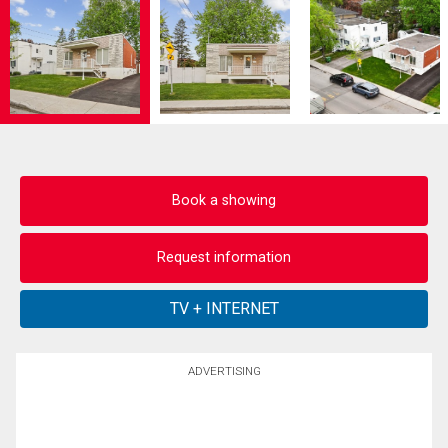
Book a showing
Request information
ADVERTISING