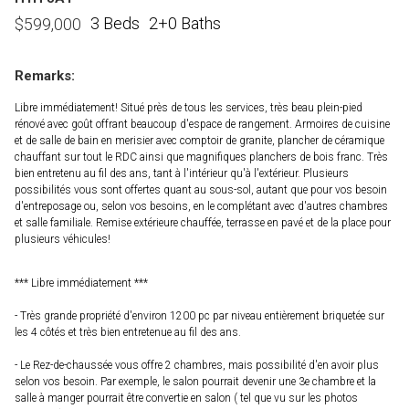
3 Beds
2+0 Baths
$
599,000
Remarks:
Libre immédiatement! Situé près de tous les services, très beau plein-pied
rénové avec goût offrant beaucoup d'espace de rangement. Armoires de cuisine
et de salle de bain en merisier avec comptoir de granite, plancher de céramique
chauffant sur tout le RDC ainsi que magnifiques planchers de bois franc. Très
bien entretenu au fil des ans, tant à l'intérieur qu'à l'extérieur. Plusieurs
possibilités vous sont offertes quant au sous-sol, autant que pour vos besoin
d'entreposage ou, selon vos besoins, en le complétant avec d'autres chambres
et salle familiale. Remise extérieure chauffée, terrasse en pavé et de la place pour
plusieurs véhicules!
*** Libre immédiatement ***
- Très grande propriété d'environ 1200 pc par niveau entièrement briquetée sur
les 4 côtés et très bien entretenue au fil des ans.
- Le Rez-de-chaussée vous offre 2 chambres, mais possibilité d'en avoir plus
selon vos besoin. Par exemple, le salon pourrait devenir une 3e chambre et la
salle à manger pourrait être convertie en salon ( tel que vu sur les photos