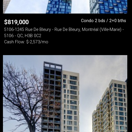
Condo 2 bds / 2+0 bths
$
819,000
5106-1245 Rue De Bleury - Rue De Bleury, Montréal (Ville-Marie) -
5106 - QC, H3B 0C2
Cash Flow: $-2,573/mo