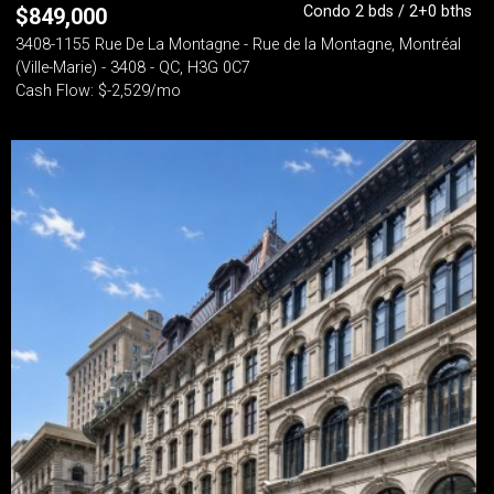
Condo 2 bds / 2+0 bths
$
849,000
3408-1155 Rue De La Montagne - Rue de la Montagne, Montréal
(Ville-Marie) - 3408 - QC, H3G 0C7
Cash Flow: $-2,529/mo