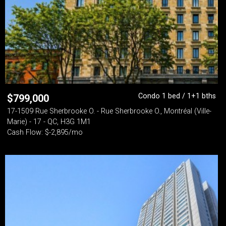
Condo 1 bed / 1+1 bths
$
799,000
17-1509 Rue Sherbrooke O. - Rue Sherbrooke O., Montréal (Ville-
Marie) - 17 - QC, H3G 1M1
Cash Flow: $-2,895/mo