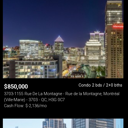
Condo 2 bds / 2+0 bths
$
850,000
3703-1155 Rue De La Montagne - Rue de la Montagne, Montréal
(Ville-Marie) - 3703 - QC, H3G 0C7
Cash Flow: $-2,136/mo