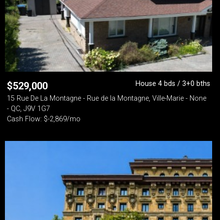
House 4 bds / 3+0 bths
$
529,000
15 Rue De La Montagne - Rue de la Montagne, Ville-Marie - None
- QC, J9V 1G7
Cash Flow: $-2,869/mo