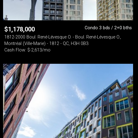
Condo 3 bds / 2+0 bths
$
1,178,000
1812-2000 Boul. René-Lévesque O. - Boul. René-Lévesque O.,
Montréal (Ville-Marie) - 1812 - QC, H3H 0B3
Cash Flow: $-2,613/mo