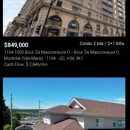
Condo 2 bds / 2+1 bths
$
849,000
1104-1000 Boul. De Maisonneuve O. - Boul. De Maisonneuve O.,
Montréal (Ville-Marie) - 1104 - QC, H3A 3K1
Cash Flow: $-2,846/mo