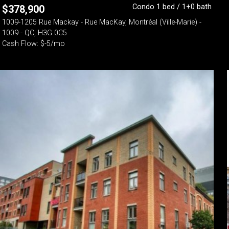
Condo 1 bed / 1+0 bath
$
378,900
1009-1205 Rue Mackay - Rue MacKay, Montréal (Ville-Marie) -
1009 - QC, H3G 0C5
Cash Flow: $-5/mo