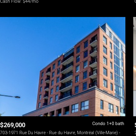
Cash Flow: $44/mo
Condo 1+0 bath
$
269,000
703-1971 Rue Du Havre - Rue du Havre, Montréal (Ville-Marie) -