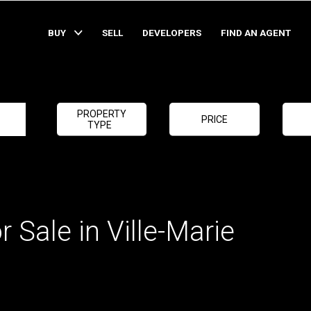
BUY
SELL
DEVELOPERS
FIND AN AGENT
PROPERTY
PRICE
TYPE
 Sale in Ville-Marie