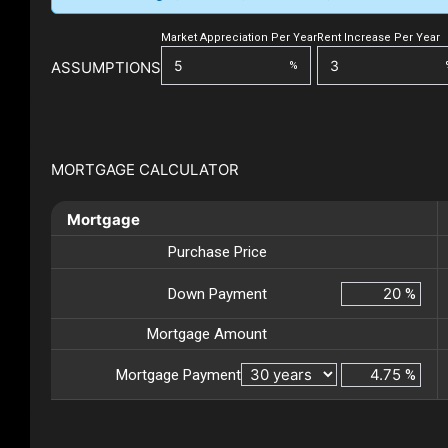
Market Appreciation Per Year
Rent Increase Per Year
ASSUMPTIONS
%
MORTGAGE CALCULATOR
Mortgage
Purchase Price
Down Payment
%
Mortgage Amount
Mortgage Payment
%