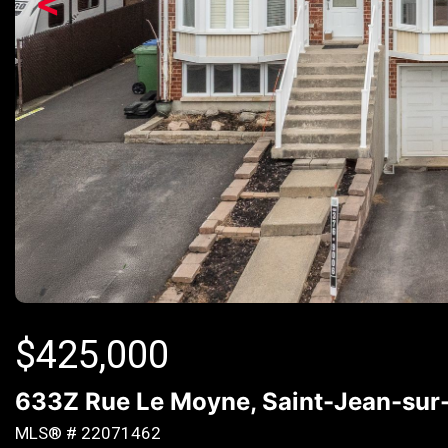
<
$
425,000
633Z Rue Le Moyne, Saint-Jean-sur-
MLS® # 22071462