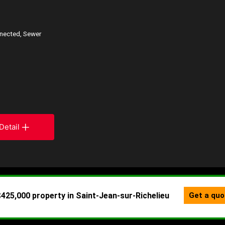
nnected, Sewer
Detail