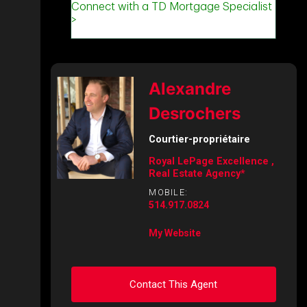
Alexandre
Desrochers
Courtier-propriétaire
Royal LePage Excellence ,
Real Estate Agency*
MOBILE:
514.917.0824
My Website
Contact This Agent