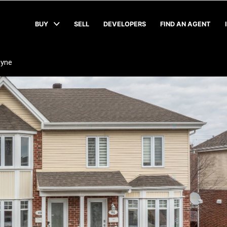
BUY
SELL
DEVELOPERS
FIND AN AGENT
oyne