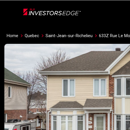
Live
En Direct
Home
Quebec
Saint-Jean-sur-Richelieu
633Z Rue Le M