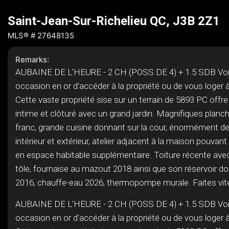
Saint-Jean-Sur-Richelieu QC, J3B 2Z1
MLS® # 27648135
Remarks:
AUBAINE DE L'HEURE - 2 CH (POSS DE 4) + 1.5 SDB Voi
occasion en or d'accéder à la propriété ou de vous loger à
Cette vaste propriété sise sur un terrain de 5893 PC offre
intime et clôturé avec un grand jardin. Magnifiques planc
franc, grande cuisine donnant sur la cour, énormément 
intérieur et extérieur, atelier adjacent à la maison pouvant
en espace habitable supplémentaire. Toiture récente avec
tôle, fournaise au mazout 2018 ainsi que son réservoir do
2016, chauffe-eau 2026, thermopompe murale. Faites vite
AUBAINE DE L'HEURE - 2 CH (POSS DE 4) + 1.5 SDB Voi
occasion en or d'accéder à la propriété ou de vous loger à