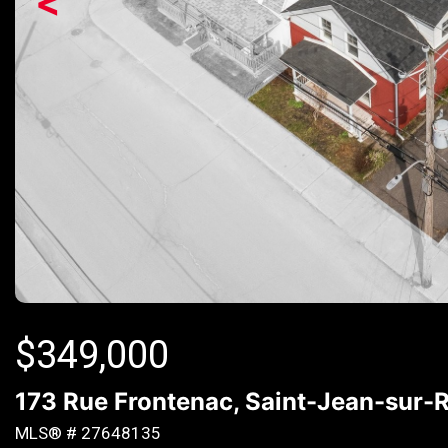
<
$
349,000
173 Rue Frontenac, Saint-Jean-sur-R
MLS® # 27648135