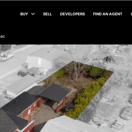
BUY
SELL
DEVELOPERS
FIND AN AGENT
nac