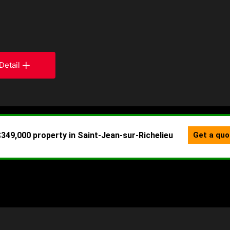
t
Detail