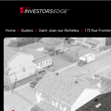
Live
En Direct
Home
Quebec
Saint-Jean-sur-Richelieu
173 Rue Fronte