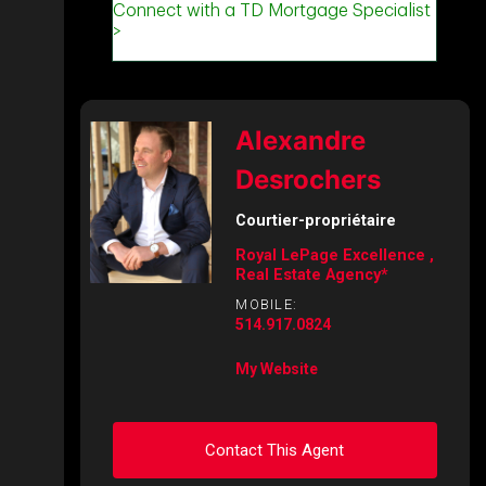
Alexandre
Desrochers
Courtier-propriétaire
Royal LePage Excellence ,
Real Estate Agency*
MOBILE:
514.917.0824
My Website
Contact This Agent